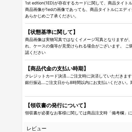
1st edtion(1ED)が存在するカードに関して、商品
商品画像が1edの画像であっても、商品タイトルにエデ
あらかじめご了承ください。
【状態基準に関して】
商品画像は実物写真ではなくイメージ写真となりますが、グ
れ、ケースの傷等が見受けられる場合がございます。 ご
認ください
【商品代金の支払い時期】
クレジットカード決済…ご注文時に決済していただきます
銀行振込…ご注文日から8時間以内にお支払いください。
【領収書の発行について】
領収書が必要なお客様に関しては商品注文時「備考欄」
レビュー