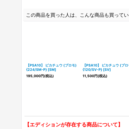
この商品を買った人は、こんな商品も買ってい
【PSA10】 ピカチュウ (プロモ)
【PSA10】 ピカチュウ (プロ
{224/SM-P} [SM]
{120/SV-P} [SV]
195,000
円
(税込)
11,500
円
(税込)
【エディションが存在する商品について】