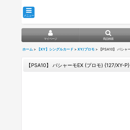
メニュー
マイページ
商品検索
ホーム
>
【XY】シングルカード
>
XY/プロモ
>
【PSA10】 バシャーモE
【PSA10】 バシャーモEX (プロモ) {127/XY-P} 