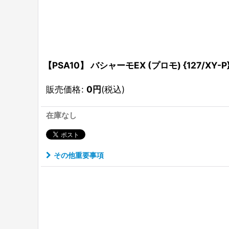
【PSA10】 バシャーモEX (プロモ) {127/XY-P}
販売価格
:
0
円
(税込)
在庫なし
その他重要事項