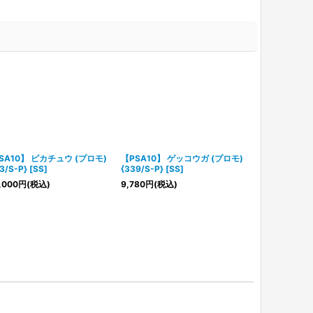
SA10】 ピカチュウ (プロモ)
【PSA10】 ゲッコウガ (プロモ)
【PSA10】 
3/S-P} [SS]
{339/S-P} [SS]
{291/SV-P} [
,000
円
(税込)
9,780
円
(税込)
7,980
円
(税込