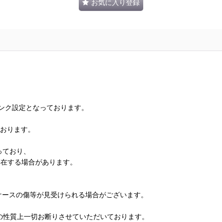
お気に入り登録
ランク設定となっております。
ております。
っており、
存在する場合があります。
、ケースの傷等が見受けられる場合がございます。
の性質上一切お断りさせていただいております。