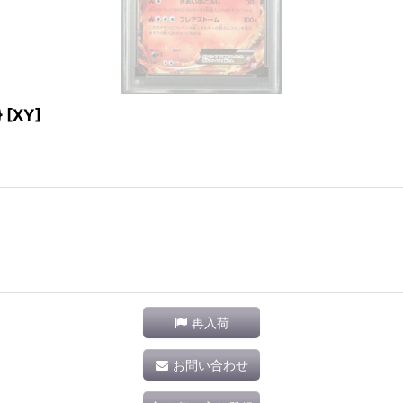
 [XY]
再入荷
お問い合わせ