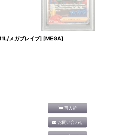
[M1L/メガブレイブ] [MEGA]
再入荷
お問い合わせ