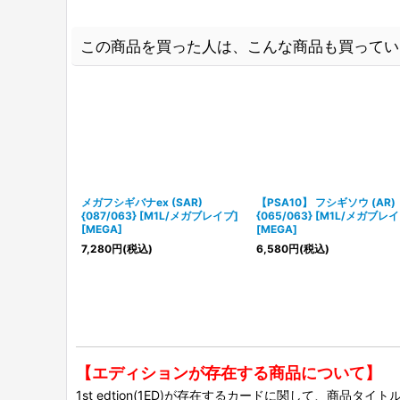
この商品を買った人は、こんな商品も買ってい
メガフシギバナex (SAR)
【PSA10】 フシギソウ (AR)
{087/063} [M1L/メガブレイブ]
{065/063} [M1L/メガブレイ
[MEGA]
[MEGA]
7,280
円
(税込)
6,580
円
(税込)
【エディションが存在する商品について】
1st edtion(1ED)が存在するカードに関して、商品