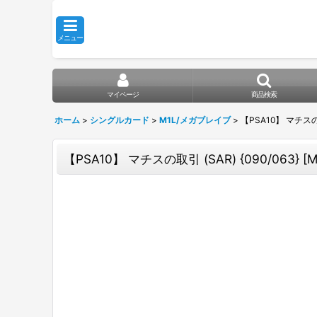
メニュー
マイページ
商品検索
ホーム
>
シングルカード
>
M1L/メガブレイブ
>
【PSA10】 マチスの取
【PSA10】 マチスの取引 (SAR) {090/063} [