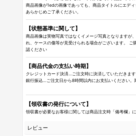
商品画像が1edの画像であっても、商品タイトルにエデ
あらかじめご了承ください。
【状態基準に関して】
商品画像は実物写真ではなくイメージ写真となりますが、グ
れ、ケースの傷等が見受けられる場合がございます。 ご
認ください
【商品代金の支払い時期】
クレジットカード決済…ご注文時に決済していただきます
銀行振込…ご注文日から8時間以内にお支払いください。
【領収書の発行について】
領収書が必要なお客様に関しては商品注文時「備考欄」
レビュー