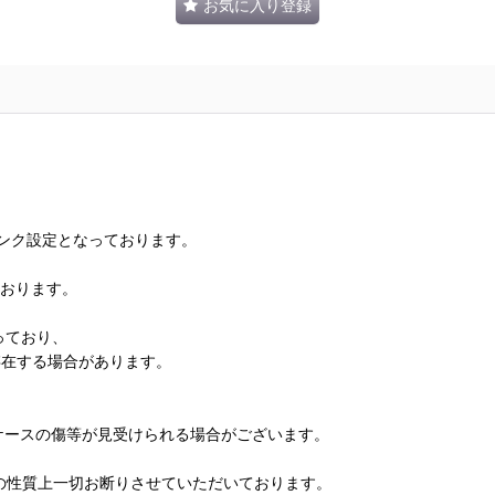
お気に入り登録
ランク設定となっております。
ております。
っており、
存在する場合があります。
、ケースの傷等が見受けられる場合がございます。
の性質上一切お断りさせていただいております。