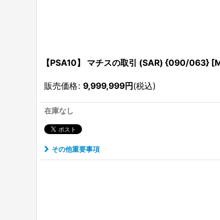
【PSA10】 マチスの取引 (SAR) {090/063} 
販売価格
:
9,999,999
円
(税込)
在庫なし
その他重要事項