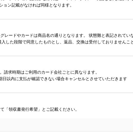
ィション記載がなければ同様となります。
レードやカードは商品名の通りとなります。 状態難と表記されていない
購入した段階で同意したものとし、返品、交換は受付しておりませんこ
。請求時期はご利用のカード会社ごとに異なります。
期日以内に支払が確認できない場合キャンセルとさせていただきます
にて「領収書発行希望」とご記載ください。