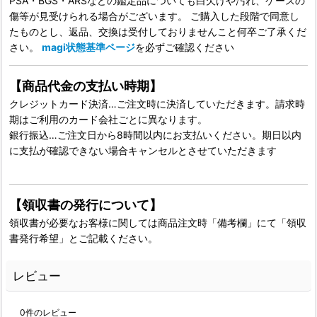
PSA・BGS・ARSなどの鑑定品についても白欠けや汚れ、ケースの
傷等が見受けられる場合がございます。 ご購入した段階で同意し
たものとし、返品、交換は受付しておりませんこと何卒ご了承くだ
さい。
magi状態基準ページ
を必ずご確認ください
【商品代金の支払い時期】
クレジットカード決済…ご注文時に決済していただきます。請求時
期はご利用のカード会社ごとに異なります。
銀行振込…ご注文日から8時間以内にお支払いください。期日以内
に支払が確認できない場合キャンセルとさせていただきます
【領収書の発行について】
領収書が必要なお客様に関しては商品注文時「備考欄」にて「領収
書発行希望」とご記載ください。
レビュー
0
件のレビュー