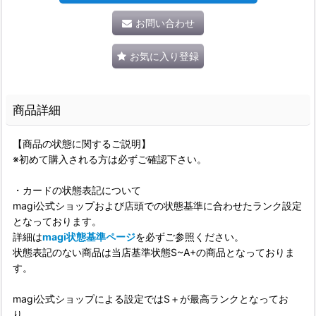
お問い合わせ
お気に入り登録
商品詳細
【商品の状態に関するご説明】
※初めて購入される方は必ずご確認下さい。
・カードの状態表記について
magi公式ショップおよび店頭での状態基準に合わせたランク設定
となっております。
詳細は
magi状態基準ページ
を必ずご参照ください。
状態表記のない商品は当店基準状態S~A+の商品となっておりま
す。
magi公式ショップによる設定ではS＋が最高ランクとなってお
り、