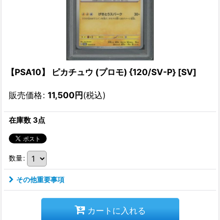
【PSA10】 ピカチュウ (プロモ) {120/SV-P} [SV]
販売価格
:
11,500
円
(税込)
在庫数 3点
数量
:
その他重要事項
カートに入れる