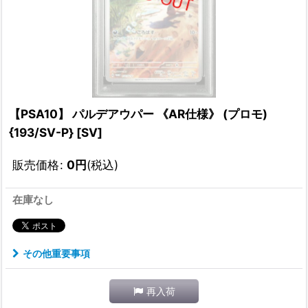
【PSA10】 パルデアウパー 《AR仕様》 (プロモ)
{193/SV-P} [SV]
販売価格
:
0
円
(税込)
在庫なし
その他重要事項
再入荷