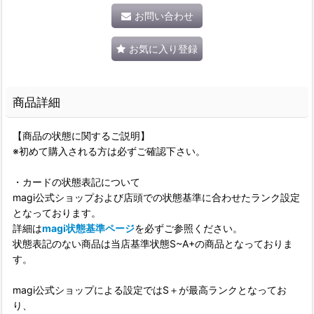
お問い合わせ
お気に入り登録
商品詳細
【商品の状態に関するご説明】
※初めて購入される方は必ずご確認下さい。
・カードの状態表記について
magi公式ショップおよび店頭での状態基準に合わせたランク設定
となっております。
詳細は
magi状態基準ページ
を必ずご参照ください。
状態表記のない商品は当店基準状態S~A+の商品となっておりま
す。
magi公式ショップによる設定ではS＋が最高ランクとなってお
り、