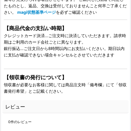
たものとし、返品、交換は受付しておりませんこと何卒ご了承くだ
さい。
magi状態基準ページ
を必ずご確認ください
【商品代金の支払い時期】
クレジットカード決済…ご注文時に決済していただきます。請求時
期はご利用のカード会社ごとに異なります。
銀行振込…ご注文日から8時間以内にお支払いください。期日以内
に支払が確認できない場合キャンセルとさせていただきます
【領収書の発行について】
領収書が必要なお客様に関しては商品注文時「備考欄」にて「領収
書発行希望」とご記載ください。
レビュー
0
件のレビュー