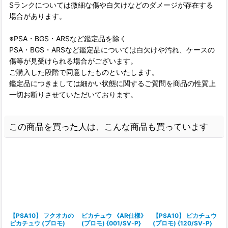
Sランクについては微細な傷や白欠けなどのダメージが存在する
場合があります。
※PSA・BGS・ARSなど鑑定品を除く
PSA・BGS・ARSなど鑑定品については白欠けや汚れ、ケースの
傷等が見受けられる場合がございます。
ご購入した段階で同意したものといたします。
鑑定品につきましては細かい状態に関するご質問を商品の性質上
一切お断りさせていただいております。
この商品を買った人は、こんな商品も買っています
【PSA10】 フクオカの
ピカチュウ 《AR仕様》
【PSA10】 ピカチュウ
ピカチュウ (プロモ)
(プロモ) {001/SV-P}
(プロモ) {120/SV-P}