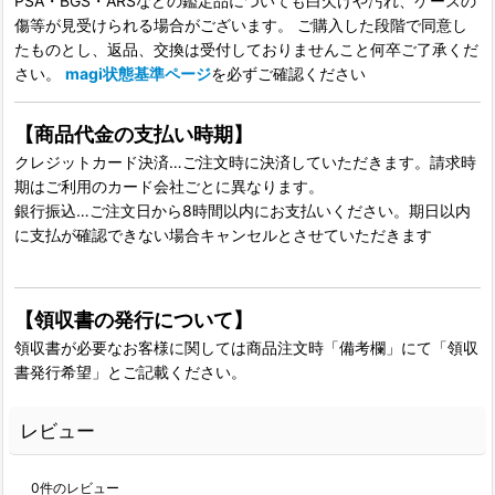
PSA・BGS・ARSなどの鑑定品についても白欠けや汚れ、ケースの
傷等が見受けられる場合がございます。 ご購入した段階で同意し
たものとし、返品、交換は受付しておりませんこと何卒ご了承くだ
さい。
magi状態基準ページ
を必ずご確認ください
【商品代金の支払い時期】
クレジットカード決済…ご注文時に決済していただきます。請求時
期はご利用のカード会社ごとに異なります。
銀行振込…ご注文日から8時間以内にお支払いください。期日以内
に支払が確認できない場合キャンセルとさせていただきます
【領収書の発行について】
領収書が必要なお客様に関しては商品注文時「備考欄」にて「領収
書発行希望」とご記載ください。
レビュー
0
件のレビュー