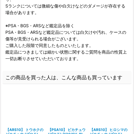
Sランクについては微細な傷や白欠けなどのダメージが存在する
場合があります。
※PSA・BGS・ARSなど鑑定品を除く
PSA・BGS・ARSなど鑑定品については白欠けや汚れ、ケースの
傷等が見受けられる場合がございます。
ご購入した段階で同意したものといたします。
鑑定品につきましては細かい状態に関するご質問を商品の性質上
一切お断りさせていただいております。
この商品を買った人は、こんな商品も買っています
【ARS10】 トウホクの
【PSA10】 ピカチュウ
【ARS10】 ヒロシマの