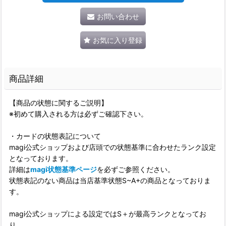
お問い合わせ
お気に入り登録
商品詳細
【商品の状態に関するご説明】
※初めて購入される方は必ずご確認下さい。
・カードの状態表記について
magi公式ショップおよび店頭での状態基準に合わせたランク設定
となっております。
詳細は
magi状態基準ページ
を必ずご参照ください。
状態表記のない商品は当店基準状態S~A+の商品となっておりま
す。
magi公式ショップによる設定ではS＋が最高ランクとなってお
り、