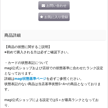
お問い合わせ
お気に入り登録
商品詳細
【商品の状態に関するご説明】
※初めて購入される方は必ずご確認下さい。
・カードの状態表記について
magi公式ショップおよび店頭での状態基準に合わせたランク設定
となっております。
詳細は
magi状態基準ページ
を必ずご参照ください。
状態表記のない商品は当店基準状態S~A+の商品となっておりま
す。
magi公式ショップによる設定ではS＋が最高ランクとなってお
り、