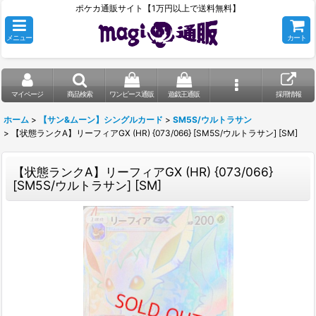
ポケカ通販サイト【1万円以上で送料無料】
メニュー
カート
マイページ
商品検索
ワンピース通販
遊戯王通販
採用情報
ホーム
>
【サン&ムーン】シングルカード
>
SM5S/ウルトラサン
>
【状態ランクA】リーフィアGX (HR) {073/066} [SM5S/ウルトラサン] [SM]
【状態ランクA】リーフィアGX (HR) {073/066}
[SM5S/ウルトラサン] [SM]