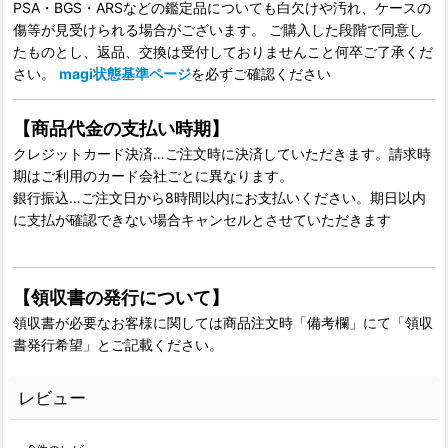
PSA・BGS・ARSなどの鑑定品についても白欠けや汚れ、ケースの
傷等が見受けられる場合がございます。 ご購入した段階で同意し
たものとし、返品、交換は受付しておりませんこと何卒ご了承くだ
さい。
magi状態基準ページ
を必ずご確認ください
【商品代金の支払い時期】
クレジットカード決済…ご注文時に決済していただきます。請求時
期はご利用のカード会社ごとに異なります。
銀行振込…ご注文日から8時間以内にお支払いください。期日以内
に支払が確認できない場合キャンセルとさせていただきます
【領収書の発行について】
領収書が必要なお客様に関しては商品注文時「備考欄」にて「領収
書発行希望」とご記載ください。
レビュー