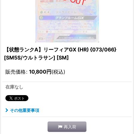
【状態ランクA】リーフィアGX (HR) {073/066}
[SM5S/ウルトラサン] [SM]
販売価格
:
10,800
円
(税込)
在庫なし
その他重要事項
再入荷