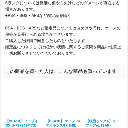
Sランクについては微細な傷や白欠けなどのダメージが存在する
場合があります。
※PSA・BGS・ARSなど鑑定品を除く
PSA・BGS・ARSなど鑑定品については白欠けや汚れ、ケースの
傷等が見受けられる場合がございます。
ご購入した段階で同意したものといたします。
鑑定品につきましては細かい状態に関するご質問を商品の性質上
一切お断りさせていただいております。
この商品を買った人は、こんな商品も買っています
【PSA10】 イーブイ
【PSA10】 エーフィ&
【状態ランクA】リー
GX (HR) {219/173}
デオキシスGX (HR)
フィアex (SAR)