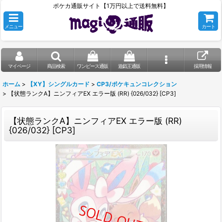
ポケカ通販サイト【1万円以上で送料無料】
メニュー
カート
マイページ
商品検索
ワンピース通販
遊戯王通販
採用情報
ホーム
>
【XY】シングルカード
>
CP3/ポケキュンコレクション
>
【状態ランクA】ニンフィアEX エラー版 (RR) {026/032} [CP3]
【状態ランクA】ニンフィアEX エラー版 (RR)
{026/032} [CP3]