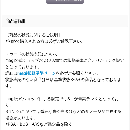
商品詳細
【商品の状態に関するご説明】
※初めて購入される方は必ずご確認下さい。
・カードの状態表記について
magi公式ショップおよび店頭での状態基準に合わせたランク設定
となっております。
詳細は
magi状態基準ページ
を必ずご参照ください。
状態表記のない商品は当店基準状態S~A+の商品となっておりま
す。
magi公式ショップによる設定ではS＋が最高ランクとなってお
り、
Sランクについては微細な傷や白欠けなどのダメージが存在する
場合があります。
※PSA・BGS・ARSなど鑑定品を除く