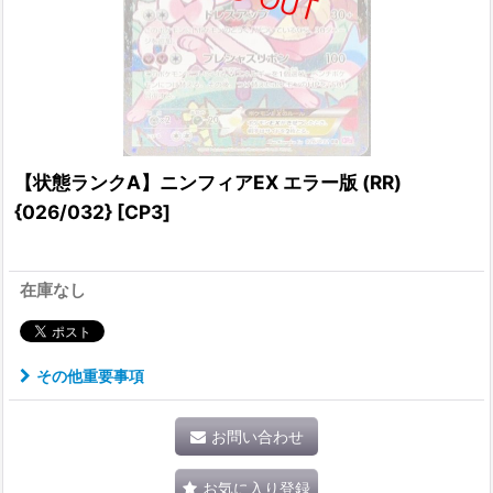
【状態ランクA】ニンフィアEX エラー版 (RR)
{026/032} [CP3]
在庫なし
その他重要事項
お問い合わせ
お気に入り登録