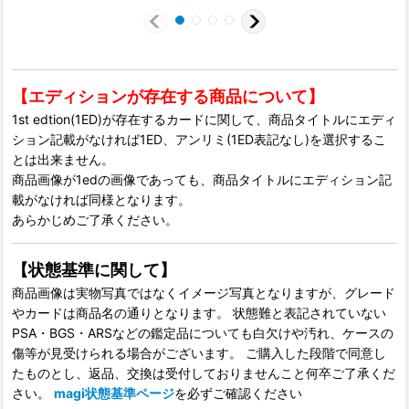
【エディションが存在する商品について】
1st edtion(1ED)が存在するカードに関して、商品タイトルにエディ
ション記載がなければ1ED、アンリミ(1ED表記なし)を選択するこ
とは出来ません。
商品画像が1edの画像であっても、商品タイトルにエディション記
載がなければ同様となります。
あらかじめご了承ください。
【状態基準に関して】
商品画像は実物写真ではなくイメージ写真となりますが、グレード
やカードは商品名の通りとなります。 状態難と表記されていない
PSA・BGS・ARSなどの鑑定品についても白欠けや汚れ、ケースの
傷等が見受けられる場合がございます。 ご購入した段階で同意し
たものとし、返品、交換は受付しておりませんこと何卒ご了承くだ
さい。
magi状態基準ページ
を必ずご確認ください