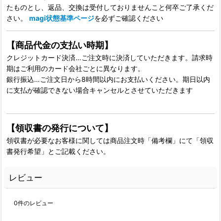
たものとし、返品、交換は受付しておりませんこと何卒ご了承くだ
さい。
magi状態基準ページ
を必ずご確認ください
【商品代金の支払い時期】
クレジットカード決済…ご注文時に決済していただきます。請求時
期はご利用のカード会社ごとに異なります。
銀行振込…ご注文日から8時間以内にお支払いください。期日以内
に支払が確認できない場合キャンセルとさせていただきます
【領収書の発行について】
領収書が必要なお客様に関しては商品注文時「備考欄」にて「領収
書発行希望」とご記載ください。
レビュー
0
件のレビュー