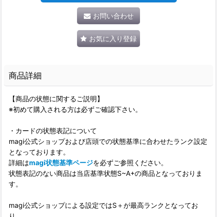
お問い合わせ
お気に入り登録
商品詳細
【商品の状態に関するご説明】
※初めて購入される方は必ずご確認下さい。
・カードの状態表記について
magi公式ショップおよび店頭での状態基準に合わせたランク設定
となっております。
詳細は
magi状態基準ページ
を必ずご参照ください。
状態表記のない商品は当店基準状態S~A+の商品となっておりま
す。
magi公式ショップによる設定ではS＋が最高ランクとなってお
り、