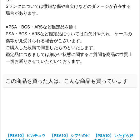
Sランクについては微細な傷や白欠けなどのダメージが存在する
場合があります。
※PSA・BGS・ARSなど鑑定品を除く
PSA・BGS・ARSなど鑑定品については白欠けや汚れ、ケースの
傷等が見受けられる場合がございます。
ご購入した段階で同意したものといたします。
鑑定品につきましては細かい状態に関するご質問を商品の性質上
一切お断りさせていただいております。
この商品を買った人は、こんな商品も買っています
【PSA10】 ピカチュウ
【PSA10】 シブヤのピ
【PSA10】 いたずら好