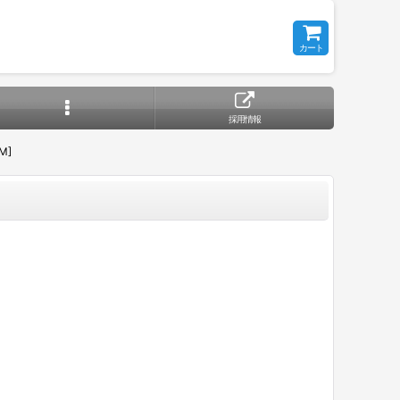
カート
採用情報
M]