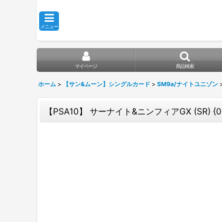
メニュー
マイページ
商品検索
ホーム
>
【サン&ムーン】シングルカード
>
SM9a/ナイトユニゾン
【PSA10】 サーナイト&ニンフィアGX (SR) {06