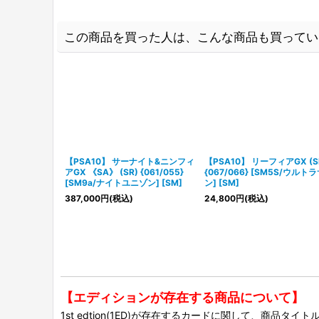
この商品を買った人は、こんな商品も買ってい
【PSA10】 サーナイト&ニンフィ
【PSA10】 リーフィアGX (S
アGX 《SA》 (SR) {061/055}
{067/066} [SM5S/ウルト
[SM9a/ナイトユニゾン] [SM]
ン] [SM]
387,000
円
(税込)
24,800
円
(税込)
【エディションが存在する商品について】
1st edtion(1ED)が存在するカードに関して、商品