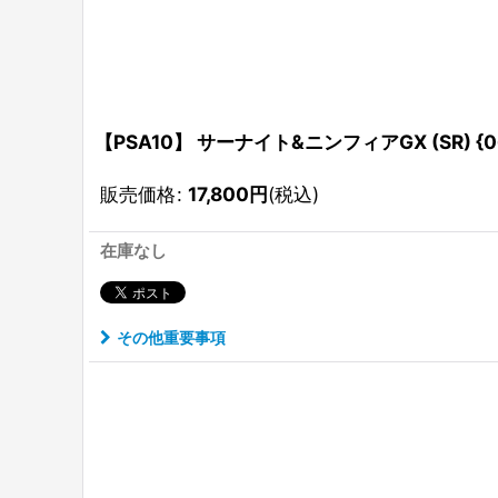
【PSA10】 サーナイト&ニンフィアGX (SR) {06
販売価格
:
17,800
円
(税込)
在庫なし
その他重要事項