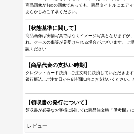
商品画像が1edの画像であっても、商品タイトルにエデ
あらかじめご了承ください。
【状態基準に関して】
商品画像は実物写真ではなくイメージ写真となりますが、グ
れ、ケースの傷等が見受けられる場合がございます。 ご
認ください
【商品代金の支払い時期】
クレジットカード決済…ご注文時に決済していただきます
銀行振込…ご注文日から8時間以内にお支払いください。
【領収書の発行について】
領収書が必要なお客様に関しては商品注文時「備考欄」
レビュー