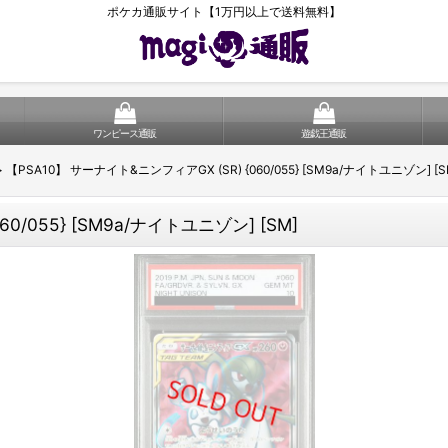
ポケカ通販サイト【1万円以上で送料無料】
ワンピース通販
遊戯王通販
>
【PSA10】 サーナイト&ニンフィアGX (SR) {060/055} [SM9a/ナイトユニゾン] [S
0/055} [SM9a/ナイトユニゾン] [SM]