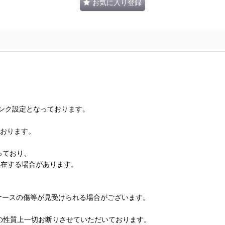
お気に入り登録
ランク設定となっております。
ております。
っており、
存在する場合があります。
、ケースの傷等が見受けられる場合がございます。
の性質上一切お断りさせていただいております。