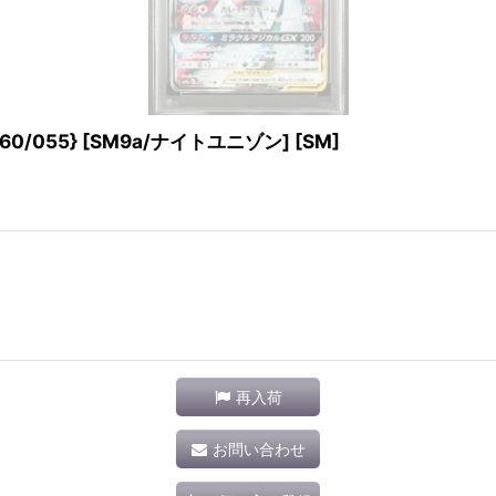
0/055} [SM9a/ナイトユニゾン] [SM]
再入荷
お問い合わせ