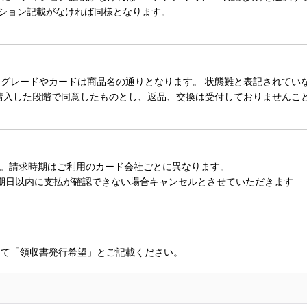
ィション記載がなければ同様となります。
レードやカードは商品名の通りとなります。 状態難と表記されていない
購入した段階で同意したものとし、返品、交換は受付しておりませんこ
。請求時期はご利用のカード会社ごとに異なります。
期日以内に支払が確認できない場合キャンセルとさせていただきます
にて「領収書発行希望」とご記載ください。