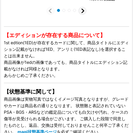
【エディションが存在する商品について】
1st edtion(1ED)が存在するカードに関して、商品タイトルにエディ
ション記載がなければ1ED、アンリミ(1ED表記なし)を選択するこ
とは出来ません。
商品画像が1edの画像であっても、商品タイトルにエディション記
載がなければ同様となります。
あらかじめご了承ください。
【状態基準に関して】
商品画像は実物写真ではなくイメージ写真となりますが、グレード
やカードは商品名の通りとなります。 状態難と表記されていない
PSA・BGS・ARSなどの鑑定品についても白欠けや汚れ、ケースの
傷等が見受けられる場合がございます。 ご購入した段階で同意し
たものとし、返品、交換は受付しておりませんこと何卒ご了承くだ
さい。
magi状態基準ページ
を必ずご確認ください