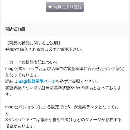
お気に入り登録
商品詳細
【商品の状態に関するご説明】
※初めて購入される方は必ずご確認下さい。
・カードの状態表記について
magi公式ショップおよび店頭での状態基準に合わせたランク設定
となっております。
詳細は
magi状態基準ページ
を必ずご参照ください。
状態表記のない商品は当店基準状態S~A+の商品となっておりま
す。
magi公式ショップによる設定ではS＋が最高ランクとなってお
り、
Sランクについては微細な傷や白欠けなどのダメージが存在する
場合があります。