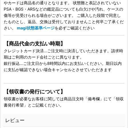
やカードは商品名の通りとなります。 状態難と表記されていない
PSA・BGS・ARSなどの鑑定品についても白欠けや汚れ、ケースの
傷等が見受けられる場合がございます。 ご購入した段階で同意し
たものとし、返品、交換は受付しておりませんこと何卒ご了承くだ
さい。
magi状態基準ページ
を必ずご確認ください
【商品代金の支払い時期】
クレジットカード決済…ご注文時に決済していただきます。請求時
期はご利用のカード会社ごとに異なります。
銀行振込…ご注文日から8時間以内にお支払いください。期日以内
に支払が確認できない場合キャンセルとさせていただきます
【領収書の発行について】
領収書が必要なお客様に関しては商品注文時「備考欄」にて「領収
書発行希望」とご記載ください。
レビュー