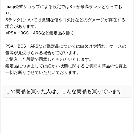
magi公式ショップによる設定ではS＋が最高ランクとなってお
り、
Sランクについては微細な傷や白欠けなどのダメージが存在する
場合があります。
※PSA・BGS・ARSなど鑑定品を除く
PSA・BGS・ARSなど鑑定品については白欠けや汚れ、ケースの
傷等が見受けられる場合がございます。
ご購入した段階で同意したものといたします。
鑑定品につきましては細かい状態に関するご質問を商品の性質上
一切お断りさせていただいております。
この商品を買った人は、こんな商品も買っています