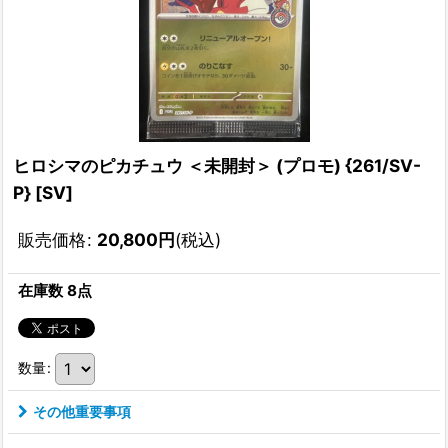
ヒロシマのピカチュウ ＜未開封＞ (プロモ) {261/SV-
P} [SV]
販売価格
:
20,800
円
(税込)
在庫数 8点
数量
:
その他重要事項