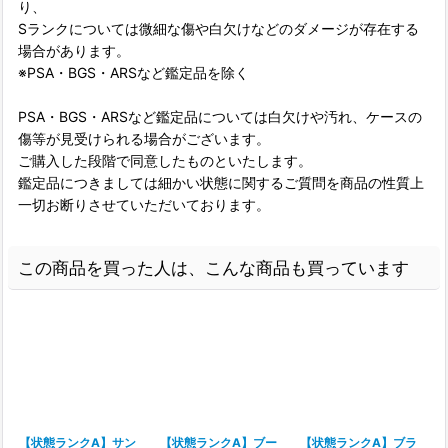
り、
Sランクについては微細な傷や白欠けなどのダメージが存在する
場合があります。
※PSA・BGS・ARSなど鑑定品を除く
PSA・BGS・ARSなど鑑定品については白欠けや汚れ、ケースの
傷等が見受けられる場合がございます。
ご購入した段階で同意したものといたします。
鑑定品につきましては細かい状態に関するご質問を商品の性質上
一切お断りさせていただいております。
この商品を買った人は、こんな商品も買っています
【状態ランクA】サン
【状態ランクA】ブー
【状態ランクA】ブラ