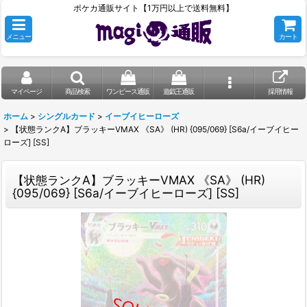
ポケカ通販サイト【1万円以上で送料無料】
メニュー
カート
マイページ
商品検索
ワンピース通販
遊戯王通販
採用情報
ホーム
>
シングルカード
>
イーブイヒーローズ
>
【状態ランクA】ブラッキーVMAX 《SA》 (HR) {095/069} [S6a/イーブイヒー
ローズ] [SS]
【状態ランクA】ブラッキーVMAX 《SA》 (HR)
{095/069} [S6a/イーブイヒーローズ] [SS]