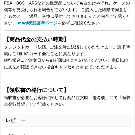
PSA・BGS・ARSなどの鑑定品についても白欠けや汚れ、ケースの
傷等が見受けられる場合がございます。 ご購入した段階で同意し
たものとし、返品、交換は受付しておりませんこと何卒ご了承くだ
さい。
magi状態基準ページ
を必ずご確認ください
【商品代金の支払い時期】
クレジットカード決済…ご注文時に決済していただきます。請求時
期はご利用のカード会社ごとに異なります。
銀行振込…ご注文日から8時間以内にお支払いください。期日以内
に支払が確認できない場合キャンセルとさせていただきます
【領収書の発行について】
領収書が必要なお客様に関しては商品注文時「備考欄」にて「領収
書発行希望」とご記載ください。
レビュー