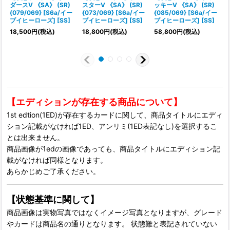
ダースV 《SA》 (SR)
スターV 《SA》 (SR)
ッキーV 《SA》 (SR)
{079/069} [S6a/イー
{073/069} [S6a/イー
{085/069} [S6a/イー
ブイヒーローズ] [SS]
ブイヒーローズ] [SS]
ブイヒーローズ] [SS]
18,500
円
(税込)
18,800
円
(税込)
58,800
円
(税込)
【エディションが存在する商品について】
1st edtion(1ED)が存在するカードに関して、商品タイトルにエディ
ション記載がなければ1ED、アンリミ(1ED表記なし)を選択するこ
とは出来ません。
商品画像が1edの画像であっても、商品タイトルにエディション記
載がなければ同様となります。
あらかじめご了承ください。
【状態基準に関して】
商品画像は実物写真ではなくイメージ写真となりますが、グレード
やカードは商品名の通りとなります。 状態難と表記されていない