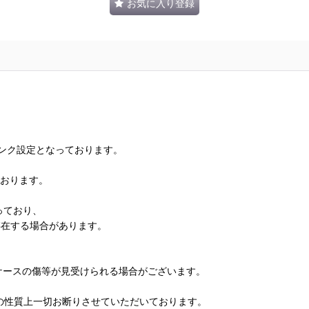
お気に入り登録
ランク設定となっております。
ております。
っており、
存在する場合があります。
、ケースの傷等が見受けられる場合がございます。
の性質上一切お断りさせていただいております。