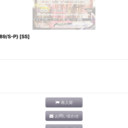
S-P} [SS]
再入荷
お問い合わせ