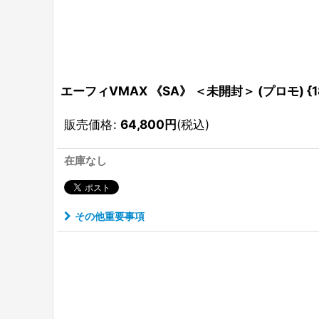
エーフィVMAX 《SA》 ＜未開封＞ (プロモ) {189/
販売価格
:
64,800
円
(税込)
在庫なし
その他重要事項