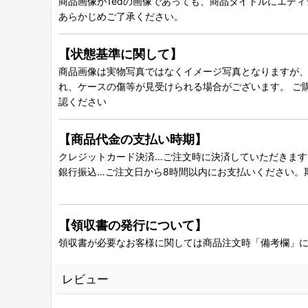
商品画像が1edの画像であっても、商品タイトルにエデ
あらかじめご了承ください。
【状態基準に関して】
商品画像は実物写真ではなくイメージ写真となりますが、グ
れ、ケースの傷等が見受けられる場合がございます。 ご
認ください
【商品代金の支払い時期】
クレジットカード決済…ご注文時に決済していただきます
銀行振込…ご注文日から8時間以内にお支払いください。
【領収書の発行について】
領収書が必要なお客様に関しては商品注文時「備考欄」
レビュー