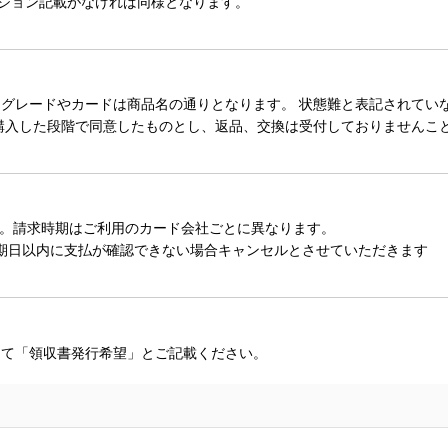
ィション記載がなければ同様となります。
レードやカードは商品名の通りとなります。 状態難と表記されていない
購入した段階で同意したものとし、返品、交換は受付しておりませんこ
。請求時期はご利用のカード会社ごとに異なります。
期日以内に支払が確認できない場合キャンセルとさせていただきます
にて「領収書発行希望」とご記載ください。