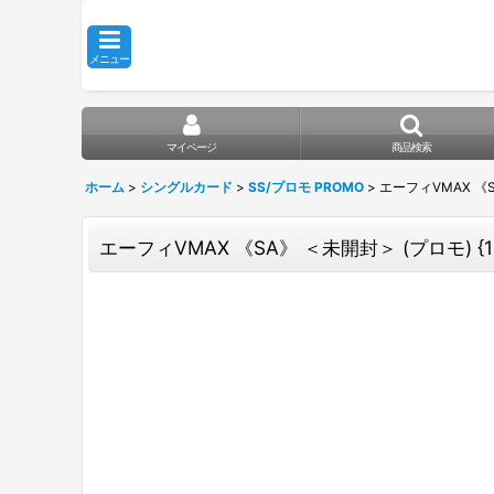
メニュー
マイページ
商品検索
ホーム
>
シングルカード
>
SS/プロモ PROMO
>
エーフィVMAX 《SA》
エーフィVMAX 《SA》 ＜未開封＞ (プロモ) {189/