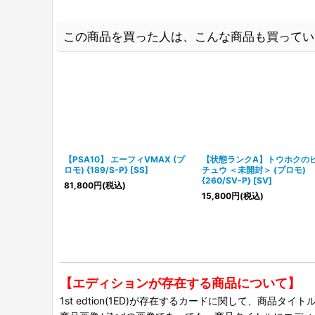
この商品を買った人は、こんな商品も買ってい
【PSA10】 エーフィVMAX (プ
【状態ランクA】トウホクの
ロモ) {189/S-P} [SS]
チュウ ＜未開封＞ (プロモ)
{260/SV-P} [SV]
81,800
円
(税込)
15,800
円
(税込)
【エディションが存在する商品について】
1st edtion(1ED)が存在するカードに関して、商品