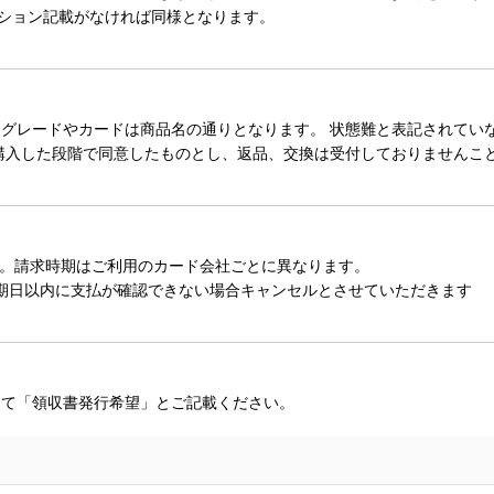
ィション記載がなければ同様となります。
レードやカードは商品名の通りとなります。 状態難と表記されていない
購入した段階で同意したものとし、返品、交換は受付しておりませんこ
。請求時期はご利用のカード会社ごとに異なります。
期日以内に支払が確認できない場合キャンセルとさせていただきます
にて「領収書発行希望」とご記載ください。