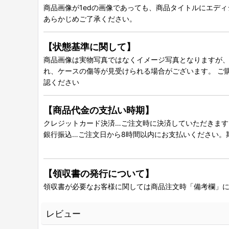
商品画像が1edの画像であっても、商品タイトルにエデ
あらかじめご了承ください。
【状態基準に関して】
商品画像は実物写真ではなくイメージ写真となりますが、グ
れ、ケースの傷等が見受けられる場合がございます。 ご
認ください
【商品代金の支払い時期】
クレジットカード決済…ご注文時に決済していただきます
銀行振込…ご注文日から8時間以内にお支払いください。
【領収書の発行について】
領収書が必要なお客様に関しては商品注文時「備考欄」
レビュー