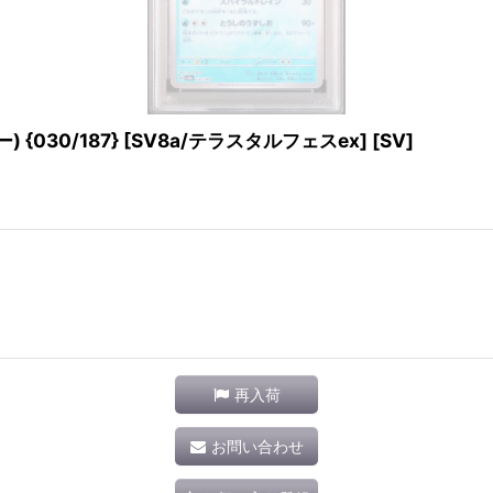
030/187} [SV8a/テラスタルフェスex] [SV]
再入荷
お問い合わせ