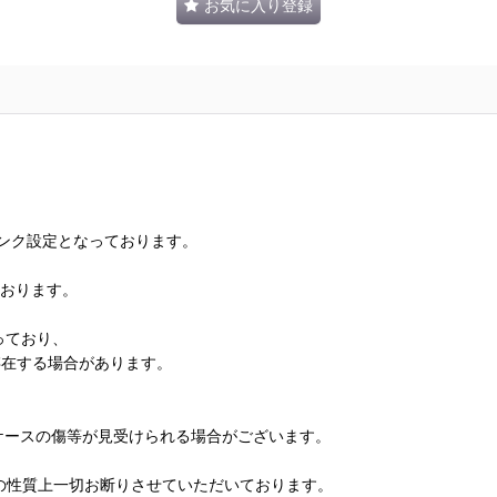
お気に入り登録
ランク設定となっております。
ております。
っており、
存在する場合があります。
、ケースの傷等が見受けられる場合がございます。
の性質上一切お断りさせていただいております。