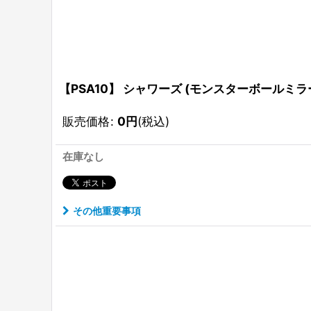
【PSA10】 シャワーズ (モンスターボールミラー) {
販売価格
:
0
円
(税込)
在庫なし
その他重要事項