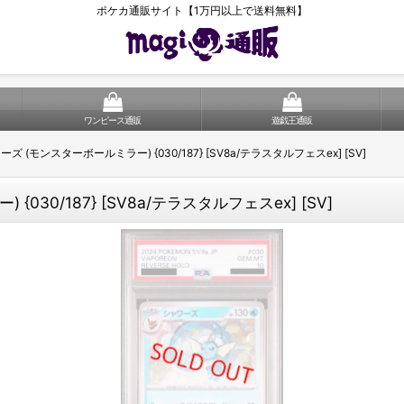
ポケカ通販サイト【1万円以上で送料無料】
ワンピース通販
遊戯王通販
ーズ (モンスターボールミラー) {030/187} [SV8a/テラスタルフェスex] [SV]
030/187} [SV8a/テラスタルフェスex] [SV]