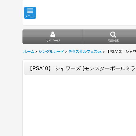
メニュー
マイページ
商品検索
ホーム
>
シングルカード
>
テラスタルフェスex
>
【PSA10】 シャワ
【PSA10】 シャワーズ (モンスターボールミラー) {