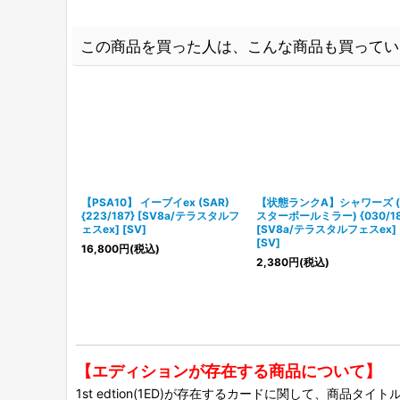
この商品を買った人は、こんな商品も買ってい
【PSA10】 イーブイex (SAR)
【状態ランクA】シャワーズ 
{223/187} [SV8a/テラスタルフ
スターボールミラー) {030/18
ェスex] [SV]
[SV8a/テラスタルフェスex]
[SV]
16,800
円
(税込)
2,380
円
(税込)
【エディションが存在する商品について】
1st edtion(1ED)が存在するカードに関して、商品