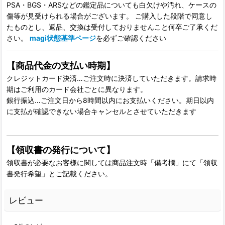
PSA・BGS・ARSなどの鑑定品についても白欠けや汚れ、ケースの
傷等が見受けられる場合がございます。 ご購入した段階で同意し
たものとし、返品、交換は受付しておりませんこと何卒ご了承くだ
さい。
magi状態基準ページ
を必ずご確認ください
【商品代金の支払い時期】
クレジットカード決済…ご注文時に決済していただきます。請求時
期はご利用のカード会社ごとに異なります。
銀行振込…ご注文日から8時間以内にお支払いください。期日以内
に支払が確認できない場合キャンセルとさせていただきます
【領収書の発行について】
領収書が必要なお客様に関しては商品注文時「備考欄」にて「領収
書発行希望」とご記載ください。
レビュー