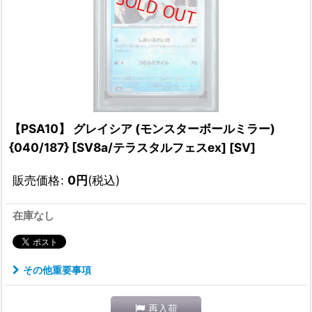
【PSA10】 グレイシア (モンスターボールミラー)
{040/187} [SV8a/テラスタルフェスex] [SV]
販売価格
:
0
円
(税込)
在庫なし
その他重要事項
再入荷