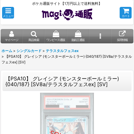
ポケカ通販サイト【1万円以上で送料無料】
メニュー
カート
マイページ
商品検索
ワンピース通販
遊戯王通販
採用情報
ホーム
>
シングルカード
>
テラスタルフェスex
>
【PSA10】 グレイシア (モンスターボールミラー) {040/187} [SV8a/テラスタル
フェスex] [SV]
【PSA10】 グレイシア (モンスターボールミラー)
{040/187} [SV8a/テラスタルフェスex] [SV]