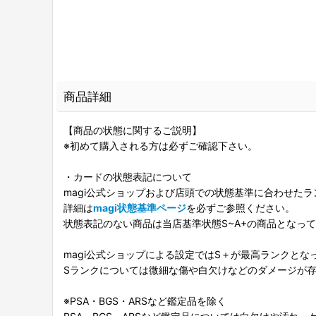
商品詳細
【商品の状態に関するご説明】
※初めて購入される方は必ずご確認下さい。
・カードの状態表記について
magi公式ショップおよび店頭での状態基準に合わせた
詳細は
magi状態基準ページ
を必ずご参照ください。
状態表記のない商品は当店基準状態S~A+の商品となっ
magi公式ショップによる設定ではS＋が最高ランクとな
Sランクについては微細な傷や白欠けなどのダメージが
※PSA・BGS・ARSなど鑑定品を除く