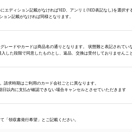
タイトルにエディション記載がなければ1ED、アンリミ(1ED表記なし)を選
ィション記載がなければ同様となります。
レードやカードは商品名の通りとなります。 状態難と表記されていない
購入した段階で同意したものとし、返品、交換は受付しておりませんこ
。請求時期はご利用のカード会社ごとに異なります。
期日以内に支払が確認できない場合キャンセルとさせていただきます
にて「領収書発行希望」とご記載ください。