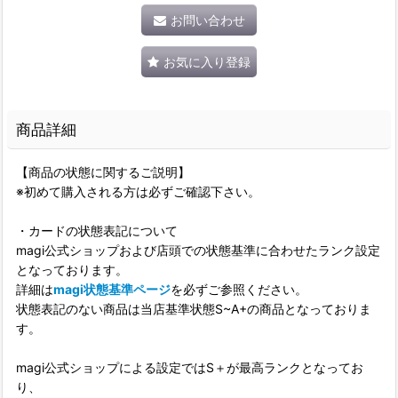
お問い合わせ
お気に入り登録
商品詳細
【商品の状態に関するご説明】
※初めて購入される方は必ずご確認下さい。
・カードの状態表記について
magi公式ショップおよび店頭での状態基準に合わせたランク設定
となっております。
詳細は
magi状態基準ページ
を必ずご参照ください。
状態表記のない商品は当店基準状態S~A+の商品となっておりま
す。
magi公式ショップによる設定ではS＋が最高ランクとなってお
り、