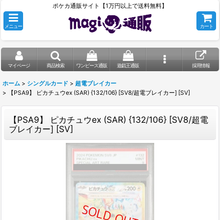
ポケカ通販サイト【1万円以上で送料無料】
メニュー
カート
マイページ
商品検索
ワンピース通販
遊戯王通販
採用情報
ホーム
>
シングルカード
>
超電ブレイカー
>
【PSA9】 ピカチュウex (SAR) {132/106} [SV8/超電ブレイカー] [SV]
【PSA9】 ピカチュウex (SAR) {132/106} [SV8/超電
ブレイカー] [SV]