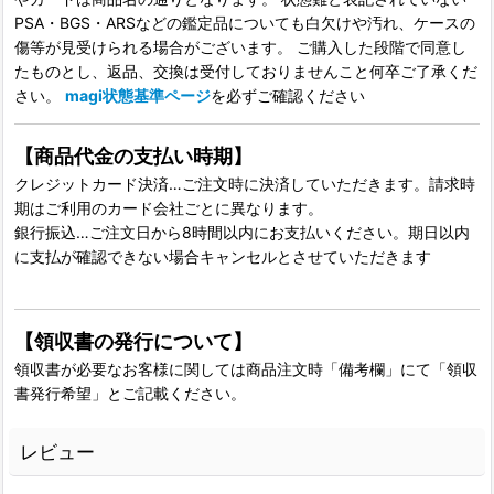
PSA・BGS・ARSなどの鑑定品についても白欠けや汚れ、ケースの
傷等が見受けられる場合がございます。 ご購入した段階で同意し
たものとし、返品、交換は受付しておりませんこと何卒ご了承くだ
さい。
magi状態基準ページ
を必ずご確認ください
【商品代金の支払い時期】
クレジットカード決済…ご注文時に決済していただきます。請求時
期はご利用のカード会社ごとに異なります。
銀行振込…ご注文日から8時間以内にお支払いください。期日以内
に支払が確認できない場合キャンセルとさせていただきます
【領収書の発行について】
領収書が必要なお客様に関しては商品注文時「備考欄」にて「領収
書発行希望」とご記載ください。
レビュー