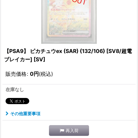
【PSA9】 ピカチュウex (SAR) {132/106} [SV8/超電
ブレイカー] [SV]
販売価格
:
0
円
(税込)
在庫なし
その他重要事項
再入荷