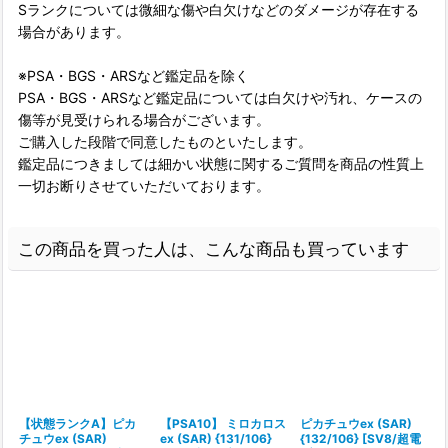
Sランクについては微細な傷や白欠けなどのダメージが存在する
場合があります。
※PSA・BGS・ARSなど鑑定品を除く
PSA・BGS・ARSなど鑑定品については白欠けや汚れ、ケースの
傷等が見受けられる場合がございます。
ご購入した段階で同意したものといたします。
鑑定品につきましては細かい状態に関するご質問を商品の性質上
一切お断りさせていただいております。
この商品を買った人は、こんな商品も買っています
【状態ランクA】ピカ
【PSA10】 ミロカロス
ピカチュウex (SAR)
チュウex (SAR)
ex (SAR) {131/106}
{132/106} [SV8/超電
e