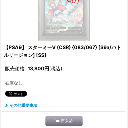
【PSA9】 スターミーV (CSR) {083/067} [S9a/バト
ルリージョン] [SS]
販売価格
:
13,800
円
(税込)
在庫なし
その他重要事項
再入荷