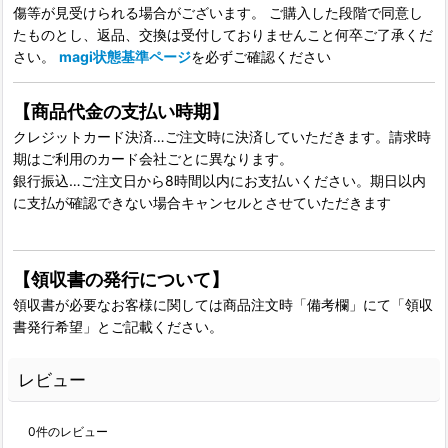
傷等が見受けられる場合がございます。 ご購入した段階で同意し
たものとし、返品、交換は受付しておりませんこと何卒ご了承くだ
さい。
magi状態基準ページ
を必ずご確認ください
【商品代金の支払い時期】
クレジットカード決済…ご注文時に決済していただきます。請求時
期はご利用のカード会社ごとに異なります。
銀行振込…ご注文日から8時間以内にお支払いください。期日以内
に支払が確認できない場合キャンセルとさせていただきます
【領収書の発行について】
領収書が必要なお客様に関しては商品注文時「備考欄」にて「領収
書発行希望」とご記載ください。
レビュー
0
件のレビュー