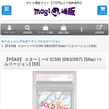
ポケカ通販サイト【1万円以上で送料無料】
メニュー
カート
マイページ
商品検索
ワンピース通販
遊戯王通販
採用情報
ホーム
>
シングルカード
>
バトルリージョン
>
【PSA9】 スターミーV (CSR) {083/067} [S9a/バトルリージョン] [SS]
【PSA9】 スターミーV (CSR) {083/067} [S9a/バト
ルリージョン] [SS]