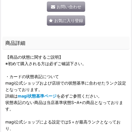
お問い合わせ
お気に入り登録
商品詳細
【商品の状態に関するご説明】
※初めて購入される方は必ずご確認下さい。
・カードの状態表記について
magi公式ショップおよび店頭での状態基準に合わせたランク設定
となっております。
詳細は
magi状態基準ページ
を必ずご参照ください。
状態表記のない商品は当店基準状態S~A+の商品となっておりま
す。
magi公式ショップによる設定ではS＋が最高ランクとなってお
り、