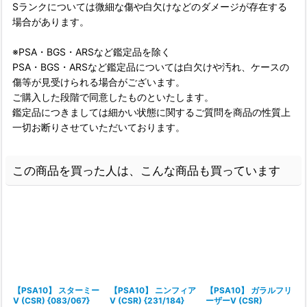
Sランクについては微細な傷や白欠けなどのダメージが存在する
場合があります。
※PSA・BGS・ARSなど鑑定品を除く
PSA・BGS・ARSなど鑑定品については白欠けや汚れ、ケースの
傷等が見受けられる場合がございます。
ご購入した段階で同意したものといたします。
鑑定品につきましては細かい状態に関するご質問を商品の性質上
一切お断りさせていただいております。
この商品を買った人は、こんな商品も買っています
【PSA10】 スターミー
【PSA10】 ニンフィア
【PSA10】 ガラルフリ
V (CSR) {083/067}
V (CSR) {231/184}
ーザーV (CSR)
{