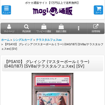
ポケカ通販サイト【1万円以上で送料無料】
メニュー
カート
マイページ
商品検索
ワンピース通販
遊戯王通販
採用情報
ホーム
>
シングルカード
>
テラスタルフェスex
>
【PSA10】 グレイシア (マスターボールミラー) {040/187} [SV8a/テラスタルフ
ェスex] [SV]
【PSA10】 グレイシア (マスターボールミラー)
{040/187} [SV8a/テラスタルフェスex] [SV]