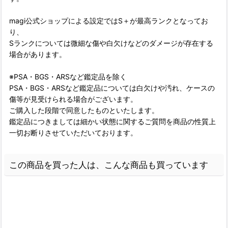
magi公式ショップによる設定ではS＋が最高ランクとなってお
り、
Sランクについては微細な傷や白欠けなどのダメージが存在する
場合があります。
※PSA・BGS・ARSなど鑑定品を除く
PSA・BGS・ARSなど鑑定品については白欠けや汚れ、ケースの
傷等が見受けられる場合がございます。
ご購入した段階で同意したものといたします。
鑑定品につきましては細かい状態に関するご質問を商品の性質上
一切お断りさせていただいております。
この商品を買った人は、こんな商品も買っています