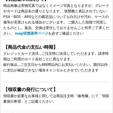
商品画像は実物写真ではなくイメージ写真となりますが、グレード
やカードは商品名の通りとなります。 状態難と表記されていない
PSA・BGS・ARSなどの鑑定品についても白欠けや汚れ、ケースの
傷等が見受けられる場合がございます。 ご購入した段階で同意し
たものとし、返品、交換は受付しておりませんこと何卒ご了承くだ
さい。
magi状態基準ページ
を必ずご確認ください
【商品代金の支払い時期】
クレジットカード決済…ご注文時に決済していただきます。請求時
期はご利用のカード会社ごとに異なります。
銀行振込…ご注文日から8時間以内にお支払いください。期日以内
に支払が確認できない場合キャンセルとさせていただきます
【領収書の発行について】
領収書が必要なお客様に関しては商品注文時「備考欄」にて「領収
書発行希望」とご記載ください。