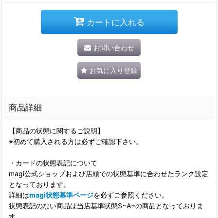
カートに入れる
お問い合わせ
お気に入り登録
商品詳細
【商品の状態に関するご説明】
※初めて購入される方は必ずご確認下さい。
・カードの状態表記について
magi公式ショップおよび店頭での状態基準に合わせたランク設定
となっております。
詳細は
magi状態基準ページ
を必ずご参照ください。
状態表記のない商品は当店基準状態S~A+の商品となっておりま
す。