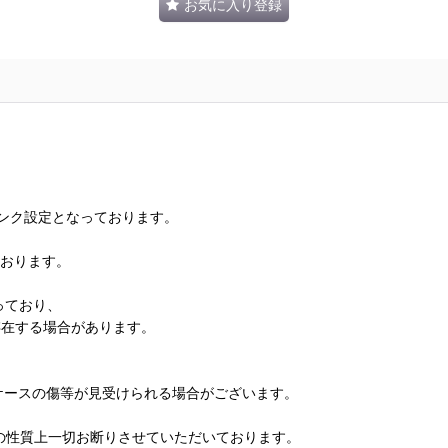
お気に入り登録
ランク設定となっております。
ております。
っており、
存在する場合があります。
、ケースの傷等が見受けられる場合がございます。
の性質上一切お断りさせていただいております。