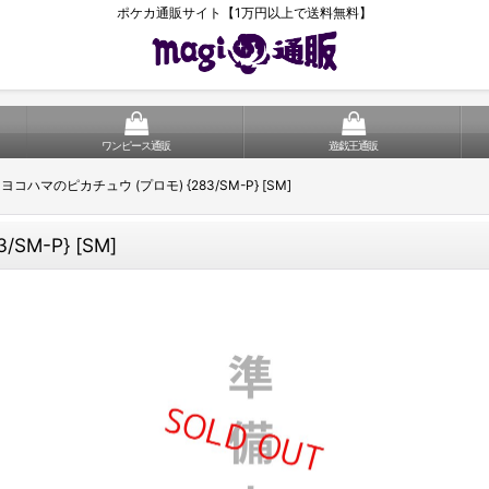
ポケカ通販サイト【1万円以上で送料無料】
ワンピース通販
遊戯王通販
 ヨコハマのピカチュウ (プロモ) {283/SM-P} [SM]
M-P} [SM]