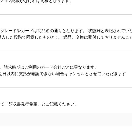
ィション記載がなければ同様となります。
レードやカードは商品名の通りとなります。 状態難と表記されていない
購入した段階で同意したものとし、返品、交換は受付しておりませんこ
。請求時期はご利用のカード会社ごとに異なります。
期日以内に支払が確認できない場合キャンセルとさせていただきます
にて「領収書発行希望」とご記載ください。