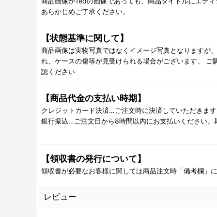
商品画像が1edの画像であっても、商品タイトルにエデ
あらかじめご了承ください。
【状態基準に関して】
商品画像は実物写真ではなくイメージ写真となりますが、グ
れ、ケースの傷等が見受けられる場合がございます。 ご
認ください
【商品代金の支払い時期】
クレジットカード決済…ご注文時に決済していただきます
銀行振込…ご注文日から8時間以内にお支払いください。
【領収書の発行について】
領収書が必要なお客様に関しては商品注文時「備考欄」
レビュー