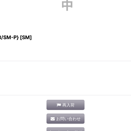
SM-P} [SM]
再入荷
お問い合わせ