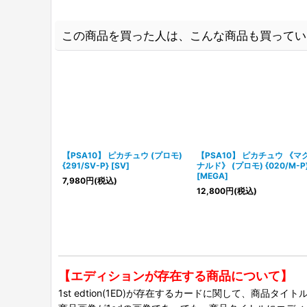
この商品を買った人は、こんな商品も買ってい
【PSA10】 ピカチュウ (プロモ)
【PSA10】 ピカチュウ 《マ
{291/SV-P} [SV]
ナルド》 (プロモ) {020/M-P
[MEGA]
7,980
円
(税込)
12,800
円
(税込)
【エディションが存在する商品について】
1st edtion(1ED)が存在するカードに関して、商品