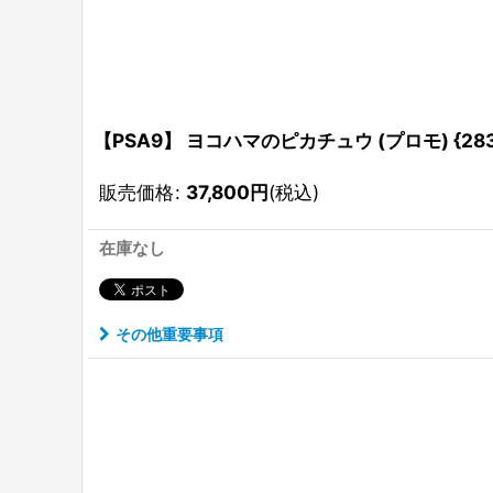
【PSA9】 ヨコハマのピカチュウ (プロモ) {283/
販売価格
:
37,800
円
(税込)
在庫なし
その他重要事項