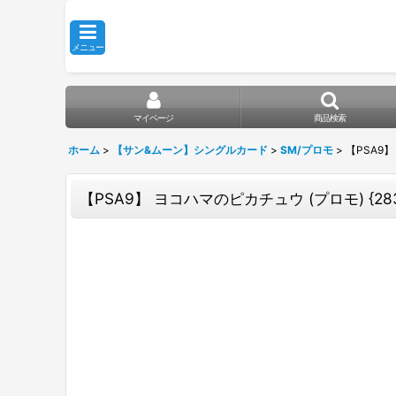
メニュー
マイページ
商品検索
ホーム
>
【サン&ムーン】シングルカード
>
SM/プロモ
>
【PSA9】
【PSA9】 ヨコハマのピカチュウ (プロモ) {283/S