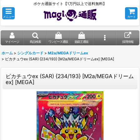
ポケカ通販サイト【1万円以上で送料無料】
メニュー
カート
マイページ
商品検索
ワンピース通販
遊戯王通販
採用情報
ホーム
>
シングルカード
>
M2a/MEGAドリームex
>
ピカチュウex (SAR) {234/193} [M2a/MEGAドリームex] [MEGA]
ピカチュウex (SAR) {234/193} [M2a/MEGAドリーム
ex] [MEGA]