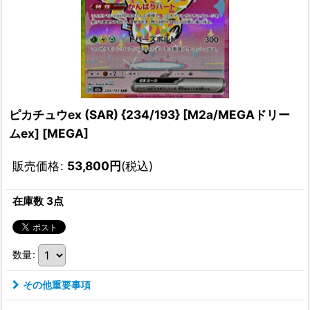
ピカチュウex (SAR) {234/193} [M2a/MEGAドリー
ムex] [MEGA]
販売価格
:
53,800
円
(税込)
在庫数 3点
数量
:
その他重要事項