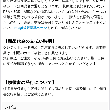
商品画像は実物写真ではなくイメージ写真となりますが、グレード
やカードは商品名の通りとなります。 状態難と表記されていない
PSA・BGS・ARSなどの鑑定品についても白欠けや汚れ、ケースの
傷等が見受けられる場合がございます。 ご購入した段階で同意し
たものとし、返品、交換は受付しておりませんこと何卒ご了承くだ
さい。
magi状態基準ページ
を必ずご確認ください
【商品代金の支払い時期】
クレジットカード決済…ご注文時に決済していただきます。請求時
期はご利用のカード会社ごとに異なります。
銀行振込…ご注文日から8時間以内にお支払いください。期日以内
に支払が確認できない場合キャンセルとさせていただきます
【領収書の発行について】
領収書が必要なお客様に関しては商品注文時「備考欄」にて「領収
書発行希望」とご記載ください。
レビュー