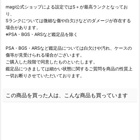
magi公式ショップによる設定ではS＋が最高ランクとなってお
り、
Sランクについては微細な傷や白欠けなどのダメージが存在する
場合があります。
※PSA・BGS・ARSなど鑑定品を除く
PSA・BGS・ARSなど鑑定品については白欠けや汚れ、ケースの
傷等が見受けられる場合がございます。
ご購入した段階で同意したものといたします。
鑑定品につきましては細かい状態に関するご質問を商品の性質上
一切お断りさせていただいております。
この商品を買った人は、こんな商品も買っています