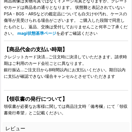
商品画像は実物写真ではなくイメージ写真となりますが、グレード
やカードは商品名の通りとなります。 状態難と表記されていない
PSA・BGS・ARSなどの鑑定品についても白欠けや汚れ、ケースの
傷等が見受けられる場合がございます。 ご購入した段階で同意し
たものとし、返品、交換は受付しておりませんこと何卒ご了承くだ
さい。
magi状態基準ページ
を必ずご確認ください
【商品代金の支払い時期】
クレジットカード決済…ご注文時に決済していただきます。請求時
期はご利用のカード会社ごとに異なります。
銀行振込…ご注文日から8時間以内にお支払いください。期日以内
に支払が確認できない場合キャンセルとさせていただきます
【領収書の発行について】
領収書が必要なお客様に関しては商品注文時「備考欄」にて「領収
書発行希望」とご記載ください。
レビュー