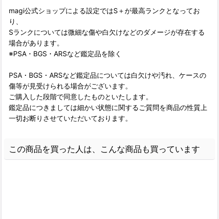
magi公式ショップによる設定ではS＋が最高ランクとなってお
り、
Sランクについては微細な傷や白欠けなどのダメージが存在する
場合があります。
※PSA・BGS・ARSなど鑑定品を除く
PSA・BGS・ARSなど鑑定品については白欠けや汚れ、ケースの
傷等が見受けられる場合がございます。
ご購入した段階で同意したものといたします。
鑑定品につきましては細かい状態に関するご質問を商品の性質上
一切お断りさせていただいております。
この商品を買った人は、こんな商品も買っています