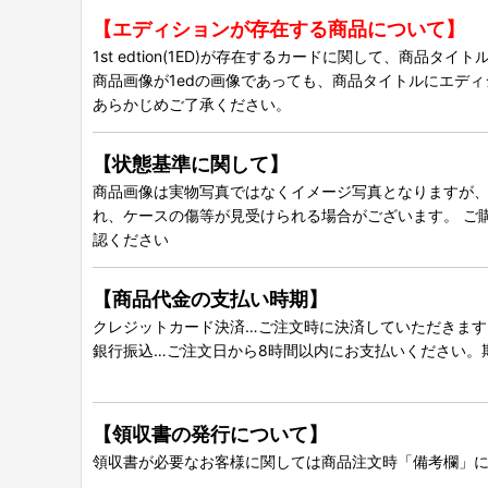
【エディションが存在する商品について】
1st edtion(1ED)が存在するカードに関して、商品
商品画像が1edの画像であっても、商品タイトルにエデ
あらかじめご了承ください。
【状態基準に関して】
商品画像は実物写真ではなくイメージ写真となりますが、グ
れ、ケースの傷等が見受けられる場合がございます。 ご
認ください
【商品代金の支払い時期】
クレジットカード決済…ご注文時に決済していただきます
銀行振込…ご注文日から8時間以内にお支払いください。
【領収書の発行について】
領収書が必要なお客様に関しては商品注文時「備考欄」