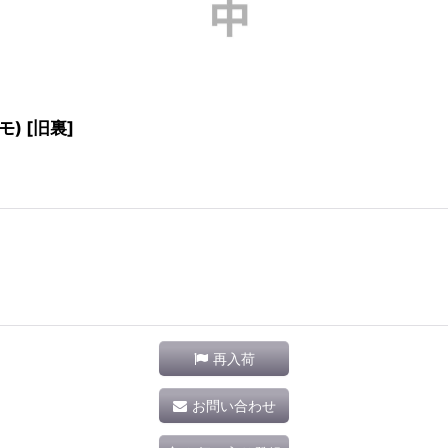
モ) [旧裏]
再入荷
お問い合わせ