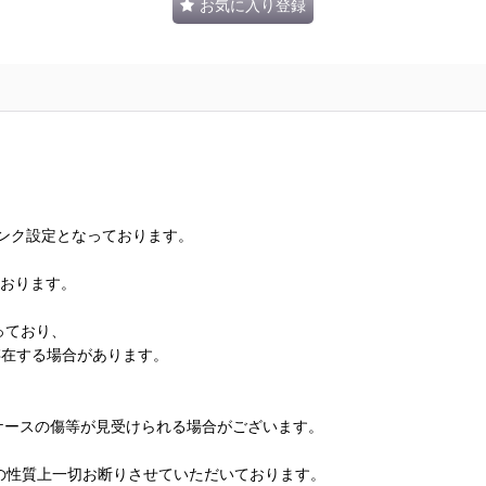
お気に入り登録
ランク設定となっております。
ております。
っており、
存在する場合があります。
、ケースの傷等が見受けられる場合がございます。
の性質上一切お断りさせていただいております。