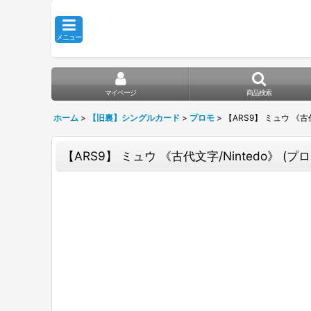
メニュー
マイページ
商品検索
ホーム
>
【旧裏】シングルカード
>
プロモ
>
【ARS9】 ミュウ 《古代文
【ARS9】 ミュウ 《古代文字/Nintedo》 (プロ