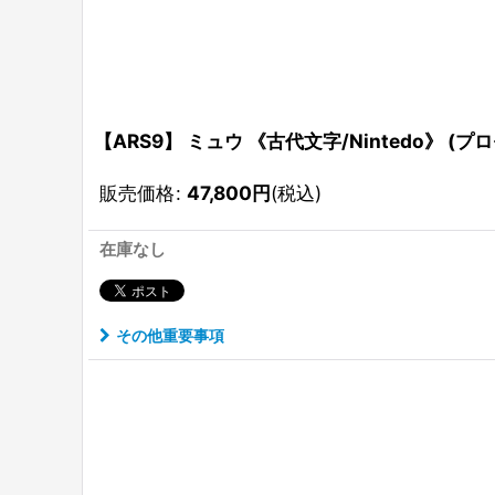
【ARS9】 ミュウ 《古代文字/Nintedo》 (プロ
販売価格
:
47,800
円
(税込)
在庫なし
その他重要事項