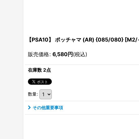
【PSA10】 ポッチャマ (AR) {085/080} [M
販売価格
:
6,580
円
(税込)
在庫数 2点
数量
:
その他重要事項