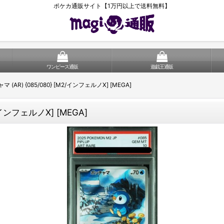
ポケカ通販サイト【1万円以上で送料無料】
ワンピース通販
遊戯王通販
 (AR) {085/080} [M2/インフェルノX] [MEGA]
/インフェルノX] [MEGA]