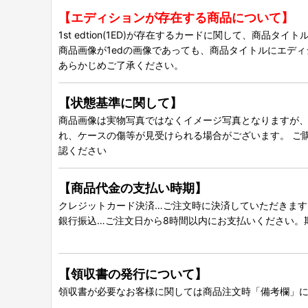
【エディションが存在する商品について】
1st edtion(1ED)が存在するカードに関して、商品
商品画像が1edの画像であっても、商品タイトルにエデ
あらかじめご了承ください。
【状態基準に関して】
商品画像は実物写真ではなくイメージ写真となりますが、グ
れ、ケースの傷等が見受けられる場合がございます。 ご
認ください
【商品代金の支払い時期】
クレジットカード決済…ご注文時に決済していただきます
銀行振込…ご注文日から8時間以内にお支払いください。
【領収書の発行について】
領収書が必要なお客様に関しては商品注文時「備考欄」