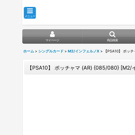
メニュー
マイページ
商品検索
ホーム
>
シングルカード
>
M2/インフェルノX
>
【PSA10】 ポッチャマ
【PSA10】 ポッチャマ (AR) {085/080} [M2