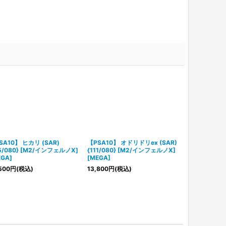
SA10】 ヒカリ (SAR)
【PSA10】 オドリドリex (SAR)
【PSA10】 
15/080} [M2/インフェルノX]
{111/080} [M2/インフェルノX]
(SAR) {114
EGA]
[MEGA]
ルノX] [MEG
500
円
(税込)
13,800
円
(税込)
6,580
円
(税込