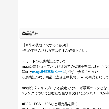
商品詳細
【商品の状態に関するご説明】
※初めて購入される方は必ずご確認下さい。
・カードの状態表記について
magi公式ショップおよび店頭での状態基準に合わせた
詳細は
magi状態基準ページ
を必ずご参照ください。
状態表記のない商品は当店基準状態S~A+の商品となっ
magi公式ショップによる設定ではS＋が最高ランクとな
Sランクについては微細な傷や白欠けなどのダメージが
※PSA・BGS・ARSなど鑑定品を除く