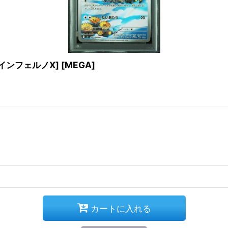
2/インフェルノX] [MEGA]
カートに入れる