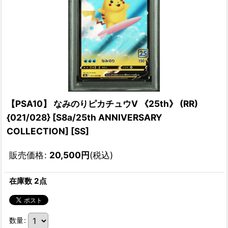
【PSA10】 なみのりピカチュウV 《25th》 (RR)
{021/028} [S8a/25th ANNIVERSARY
COLLECTION] [SS]
販売価格
:
20,500
円
(税込)
在庫数 2点
数量
: