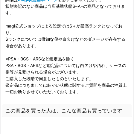
状態表記のない商品は当店基準状態S~A+の商品となっておりま
す。
magi公式ショップによる設定ではS＋が最高ランクとなってお
り、
Sランクについては微細な傷や白欠けなどのダメージが存在する
場合があります。
※PSA・BGS・ARSなど鑑定品を除く
PSA・BGS・ARSなど鑑定品については白欠けや汚れ、ケースの
傷等が見受けられる場合がございます。
ご購入した段階で同意したものといたします。
鑑定品につきましては細かい状態に関するご質問を商品の性質上
一切お断りさせていただいております。
この商品を買った人は、こんな商品も買っています