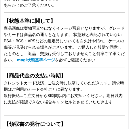
あらかじめご了承ください。
【状態基準に関して】
商品画像は実物写真ではなくイメージ写真となりますが、グレード
やカードは商品名の通りとなります。 状態難と表記されていない
PSA・BGS・ARSなどの鑑定品についても白欠けや汚れ、ケースの
傷等が見受けられる場合がございます。 ご購入した段階で同意し
たものとし、返品、交換は受付しておりませんこと何卒ご了承くだ
さい。
magi状態基準ページ
を必ずご確認ください
【商品代金の支払い時期】
クレジットカード決済…ご注文時に決済していただきます。請求時
期はご利用のカード会社ごとに異なります。
銀行振込…ご注文日から8時間以内にお支払いください。期日以内
に支払が確認できない場合キャンセルとさせていただきます
【領収書の発行について】