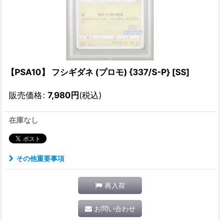
【PSA10】 フシギダネ (プロモ) {337/S-P} [SS]
販売価格
:
7,980
円
(税込)
在庫なし
その他重要事項
再入荷
お問い合わせ