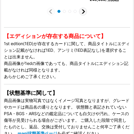
【エディションが存在する商品について】
1st edtion(1ED)が存在するカードに関して、商品タイトルにエディ
ション記載がなければ1ED、アンリミ(1ED表記なし)を選択するこ
とは出来ません。
商品画像が1edの画像であっても、商品タイトルにエディション記
載がなければ同様となります。
あらかじめご了承ください。
【状態基準に関して】
商品画像は実物写真ではなくイメージ写真となりますが、グレード
やカードは商品名の通りとなります。 状態難と表記されていない
PSA・BGS・ARSなどの鑑定品についても白欠けや汚れ、ケースの
傷等が見受けられる場合がございます。 ご購入した段階で同意し
たものとし、返品、交換は受付しておりませんこと何卒ご了承くだ
さい。
magi状態基準ページ
を必ずご確認ください