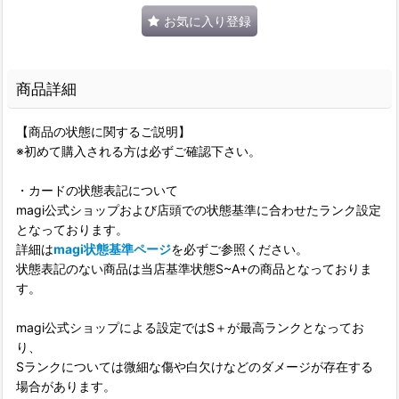
お気に入り登録
商品詳細
【商品の状態に関するご説明】
※初めて購入される方は必ずご確認下さい。
・カードの状態表記について
magi公式ショップおよび店頭での状態基準に合わせたランク設定
となっております。
詳細は
magi状態基準ページ
を必ずご参照ください。
状態表記のない商品は当店基準状態S~A+の商品となっておりま
す。
magi公式ショップによる設定ではS＋が最高ランクとなってお
り、
Sランクについては微細な傷や白欠けなどのダメージが存在する
場合があります。