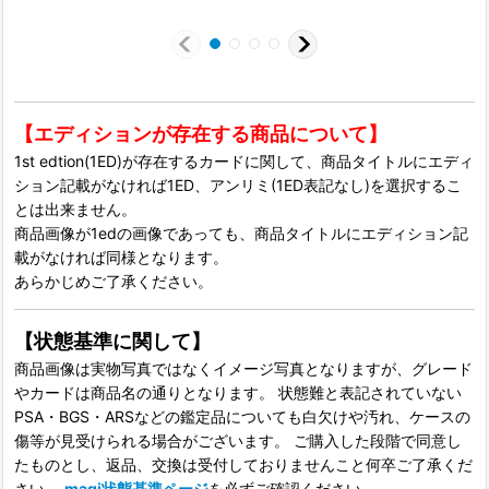
【エディションが存在する商品について】
1st edtion(1ED)が存在するカードに関して、商品タイトルにエディ
ション記載がなければ1ED、アンリミ(1ED表記なし)を選択するこ
とは出来ません。
商品画像が1edの画像であっても、商品タイトルにエディション記
載がなければ同様となります。
あらかじめご了承ください。
【状態基準に関して】
商品画像は実物写真ではなくイメージ写真となりますが、グレード
やカードは商品名の通りとなります。 状態難と表記されていない
PSA・BGS・ARSなどの鑑定品についても白欠けや汚れ、ケースの
傷等が見受けられる場合がございます。 ご購入した段階で同意し
たものとし、返品、交換は受付しておりませんこと何卒ご了承くだ
さい。
magi状態基準ページ
を必ずご確認ください