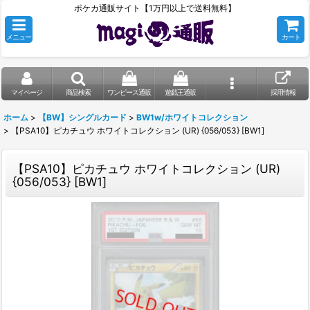
ポケカ通販サイト【1万円以上で送料無料】
メニュー
カート
マイページ
商品検索
ワンピース通販
遊戯王通販
採用情報
ホーム
>
【BW】シングルカード
>
BW1w/ホワイトコレクション
>
【PSA10】ピカチュウ ホワイトコレクション (UR) {056/053} [BW1]
【PSA10】ピカチュウ ホワイトコレクション (UR)
{056/053} [BW1]