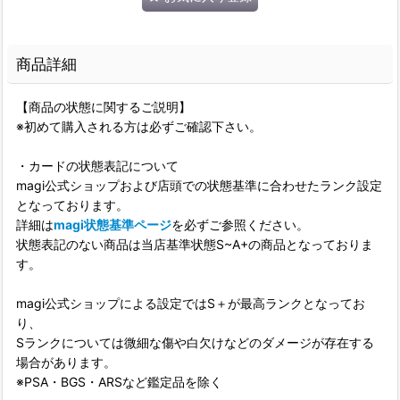
商品詳細
【商品の状態に関するご説明】
※初めて購入される方は必ずご確認下さい。
・カードの状態表記について
magi公式ショップおよび店頭での状態基準に合わせたランク設定
となっております。
詳細は
magi状態基準ページ
を必ずご参照ください。
状態表記のない商品は当店基準状態S~A+の商品となっておりま
す。
magi公式ショップによる設定ではS＋が最高ランクとなってお
り、
Sランクについては微細な傷や白欠けなどのダメージが存在する
場合があります。
※PSA・BGS・ARSなど鑑定品を除く