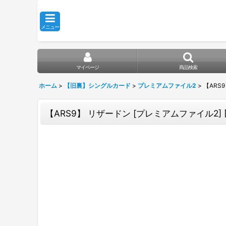
メニュー
マイページ
商品検索
ホーム
>
【旧裏】シングルカード
>
プレミアムファイル2
>
【ARS
【ARS9】 リザードン [プレミアムファイル2] 