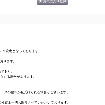
お気に入り登録
ランク設定となっております。
ております。
っており、
存在する場合があります。
、ケースの傷等が見受けられる場合がございます。
の性質上一切お断りさせていただいております。