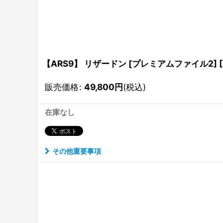
【ARS9】 リザードン [プレミアムファイル2] [
販売価格
:
49,800
円
(税込)
在庫なし
その他重要事項