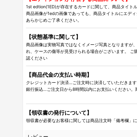
1st edtion(1ED)が存在するカードに関して、商品
商品画像が1edの画像であっても、商品タイトルにエデ
あらかじめご了承ください。
【状態基準に関して】
商品画像は実物写真ではなくイメージ写真となりますが、グ
れ、ケースの傷等が見受けられる場合がございます。 ご
認ください
【商品代金の支払い時期】
クレジットカード決済…ご注文時に決済していただきます
銀行振込…ご注文日から8時間以内にお支払いください。
【領収書の発行について】
領収書が必要なお客様に関しては商品注文時「備考欄」
レビュー