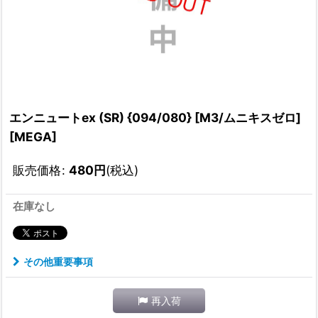
エンニュートex (SR) {094/080} [M3/ムニキスゼロ]
[MEGA]
販売価格
:
480
円
(税込)
在庫なし
その他重要事項
再入荷