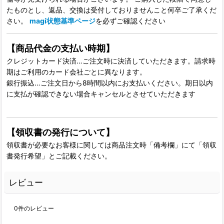
たものとし、返品、交換は受付しておりませんこと何卒ご了承くだ
さい。
magi状態基準ページ
を必ずご確認ください
【商品代金の支払い時期】
クレジットカード決済…ご注文時に決済していただきます。請求時
期はご利用のカード会社ごとに異なります。
銀行振込…ご注文日から8時間以内にお支払いください。期日以内
に支払が確認できない場合キャンセルとさせていただきます
【領収書の発行について】
領収書が必要なお客様に関しては商品注文時「備考欄」にて「領収
書発行希望」とご記載ください。
レビュー
0
件のレビュー