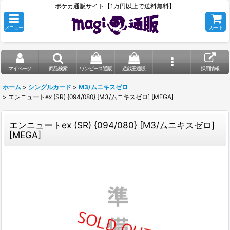
ポケカ通販サイト【1万円以上で送料無料】
メニュー
カート
マイページ
商品検索
ワンピース通販
遊戯王通販
採用情報
ホーム
>
シングルカード
>
M3/ムニキスゼロ
>
エンニュートex (SR) {094/080} [M3/ムニキスゼロ] [MEGA]
エンニュートex (SR) {094/080} [M3/ムニキスゼロ]
[MEGA]