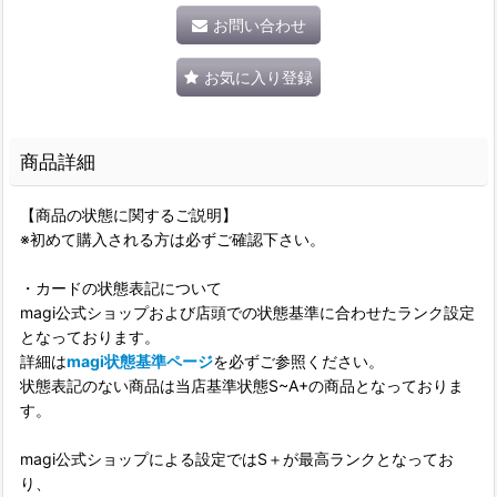
お問い合わせ
お気に入り登録
商品詳細
【商品の状態に関するご説明】
※初めて購入される方は必ずご確認下さい。
・カードの状態表記について
magi公式ショップおよび店頭での状態基準に合わせたランク設定
となっております。
詳細は
magi状態基準ページ
を必ずご参照ください。
状態表記のない商品は当店基準状態S~A+の商品となっておりま
す。
magi公式ショップによる設定ではS＋が最高ランクとなってお
り、