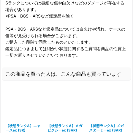
Sランクについては微細な傷や白欠けなどのダメージが存在する
場合があります。
※PSA・BGS・ARSなど鑑定品を除く
PSA・BGS・ARSなど鑑定品については白欠けや汚れ、ケースの
傷等が見受けられる場合がございます。
ご購入した段階で同意したものといたします。
鑑定品につきましては細かい状態に関するご質問を商品の性質上
一切お断りさせていただいております。
この商品を買った人は、こんな商品も買っています
【状態ランクA】ニャ
【状態ランクA】メガ
【状態ランクA】メガ
ースex (SR)
ピクシーex (SAR)
スターミーex (SAR)