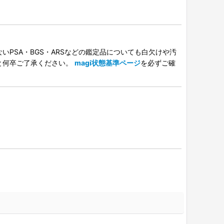
PSA・BGS・ARSなどの鑑定品についても白欠けや汚
と何卒ご了承ください。
magi状態基準ページ
を必ずご確