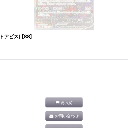
ストアビス] [SS]
再入荷
お問い合わせ