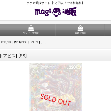
ポケカ通販サイト【1万円以上で送料無料】
ワンピース通販
遊戯王通販
111/100} [S11/ロストアビス] [SS]
ストアビス] [SS]