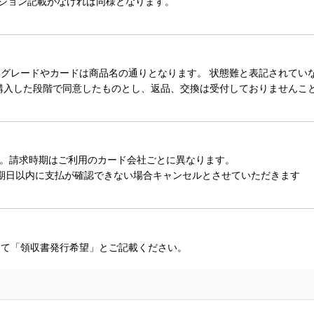
ィション記載がなければ同様となります。
レードやカードは商品名の通りとなります。 状態難と表記されていない
購入した段階で同意したものとし、返品、交換は受付しておりませんこ
。請求時期はご利用のカード会社ごとに異なります。
期日以内に支払が確認できない場合キャンセルとさせていただきます
にて「領収書発行希望」とご記載ください。