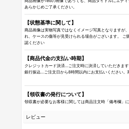
商品画像が1edの画像であっても、商品タイトルにエデ
あらかじめご了承ください。
【状態基準に関して】
商品画像は実物写真ではなくイメージ写真となりますが、グ
れ、ケースの傷等が見受けられる場合がございます。 ご
認ください
【商品代金の支払い時期】
クレジットカード決済…ご注文時に決済していただきます
銀行振込…ご注文日から8時間以内にお支払いください。
【領収書の発行について】
領収書が必要なお客様に関しては商品注文時「備考欄」
レビュー