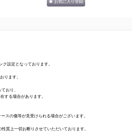
お気に入り登録
ランク設定となっております。
ております。
っており、
存在する場合があります。
、ケースの傷等が見受けられる場合がございます。
の性質上一切お断りさせていただいております。