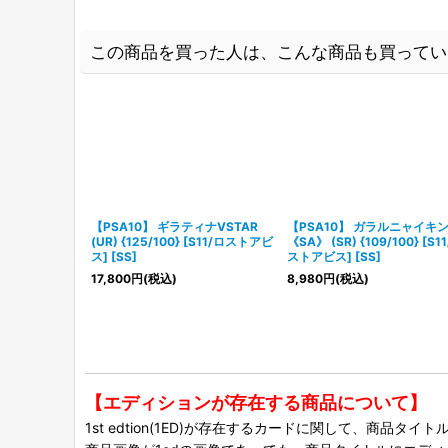
この商品を買った人は、こんな商品も買ってい
【PSA10】 ギラティナVSTAR
【PSA10】 ガラルニャイキ
(UR) {125/100} [S11/ロストアビ
《SA》 (SR) {109/100} [S1
ス] [SS]
ストアビス] [SS]
17,800
円
(税込)
8,980
円
(税込)
【エディションが存在する商品について】
1st edtion(1ED)が存在するカードに関して、商品