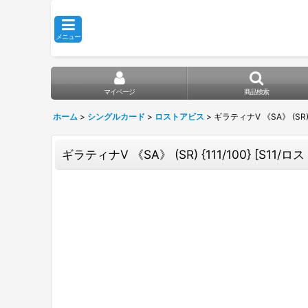
メニュー
マイページ
商品検索
ホーム
>
シングルカード
>
ロストアビス
>
ギラティナV 《SA》 (SR) {
ギラティナV 《SA》 (SR) {111/100} [S11/ロ