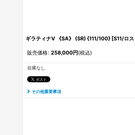
ギラティナV 《SA》 (SR) {111/100} [S11/ロ
販売価格
:
258,000
円
(税込)
在庫なし
その他重要事項