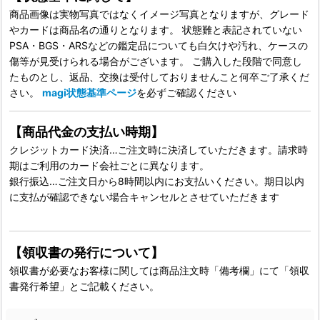
商品画像は実物写真ではなくイメージ写真となりますが、グレード
やカードは商品名の通りとなります。 状態難と表記されていない
PSA・BGS・ARSなどの鑑定品についても白欠けや汚れ、ケースの
傷等が見受けられる場合がございます。 ご購入した段階で同意し
たものとし、返品、交換は受付しておりませんこと何卒ご了承くだ
さい。
magi状態基準ページ
を必ずご確認ください
【商品代金の支払い時期】
クレジットカード決済…ご注文時に決済していただきます。請求時
期はご利用のカード会社ごとに異なります。
銀行振込…ご注文日から8時間以内にお支払いください。期日以内
に支払が確認できない場合キャンセルとさせていただきます
【領収書の発行について】
領収書が必要なお客様に関しては商品注文時「備考欄」にて「領収
書発行希望」とご記載ください。