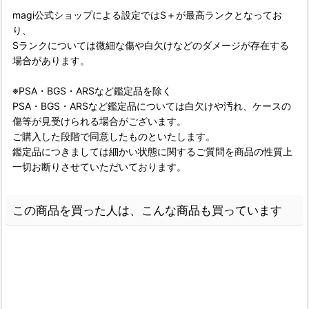
magi公式ショップによる設定ではS＋が最高ランクとなってお
り、
Sランクについては微細な傷や白欠けなどのダメージが存在する
場合があります。
※PSA・BGS・ARSなど鑑定品を除く
PSA・BGS・ARSなど鑑定品については白欠けや汚れ、ケースの
傷等が見受けられる場合がございます。
ご購入した段階で同意したものといたします。
鑑定品につきましては細かい状態に関するご質問を商品の性質上
一切お断りさせていただいております。
この商品を買った人は、こんな商品も買っています