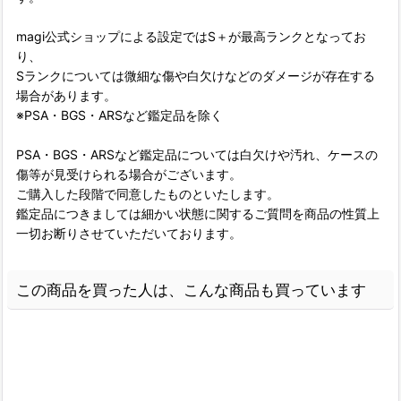
magi公式ショップによる設定ではS＋が最高ランクとなってお
り、
Sランクについては微細な傷や白欠けなどのダメージが存在する
場合があります。
※PSA・BGS・ARSなど鑑定品を除く
PSA・BGS・ARSなど鑑定品については白欠けや汚れ、ケースの
傷等が見受けられる場合がございます。
ご購入した段階で同意したものといたします。
鑑定品につきましては細かい状態に関するご質問を商品の性質上
一切お断りさせていただいております。
この商品を買った人は、こんな商品も買っています