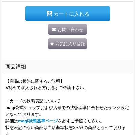
カートに入れる
お問い合わせ
お気に入り登録
商品詳細
【商品の状態に関するご説明】
※初めて購入される方は必ずご確認下さい。
・カードの状態表記について
magi公式ショップおよび店頭での状態基準に合わせたランク設定
となっております。
詳細は
magi状態基準ページ
を必ずご参照ください。
状態表記のない商品は当店基準状態S~A+の商品となっておりま
す。