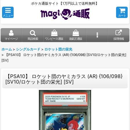
ポケカ通販サイト【1万円以上で送料無料】
メニュー
カート
マイページ
商品検索
ワンピース通販
遊戯王通販
採用情報
ホーム
>
シングルカード
>
ロケット団の栄光
>
【PSA10】 ロケット団のヤミカラス (AR) {106/098} [SV10/ロケット団の栄光]
[SV]
【PSA10】 ロケット団のヤミカラス (AR) {106/098}
[SV10/ロケット団の栄光] [SV]