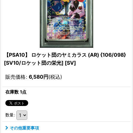
【PSA10】 ロケット団のヤミカラス (AR) {106/098}
[SV10/ロケット団の栄光] [SV]
販売価格
:
6,580
円
(税込)
在庫数 1点
数量
:
その他重要事項