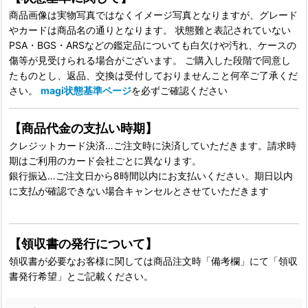
商品画像は実物写真ではなくイメージ写真となりますが、グレード
やカードは商品名の通りとなります。 状態難と表記されていない
PSA・BGS・ARSなどの鑑定品についても白欠けや汚れ、ケースの
傷等が見受けられる場合がございます。 ご購入した段階で同意し
たものとし、返品、交換は受付しておりませんこと何卒ご了承くだ
さい。
magi状態基準ページ
を必ずご確認ください
【商品代金の支払い時期】
クレジットカード決済…ご注文時に決済していただきます。請求時
期はご利用のカード会社ごとに異なります。
銀行振込…ご注文日から8時間以内にお支払いください。期日以内
に支払が確認できない場合キャンセルとさせていただきます
【領収書の発行について】
領収書が必要なお客様に関しては商品注文時「備考欄」にて「領収
書発行希望」とご記載ください。