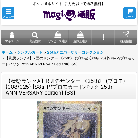
ポケカ通販サイト【1万円以上で送料無料】
メニュー
カート
マイページ
商品検索
ワンピース通販
遊戯王通販
採用情報
ホーム
>
シングルカード
>
25thアニバーサリーコレクション
>
【状態ランクA】R団のサンダー 《25th》 (プロモ) {008/025} [S8a-P/プロモカ
ードパック 25th ANNIVERSARY edition] [SS]
【状態ランクA】R団のサンダー 《25th》 (プロモ)
{008/025} [S8a-P/プロモカードパック 25th
ANNIVERSARY edition] [SS]