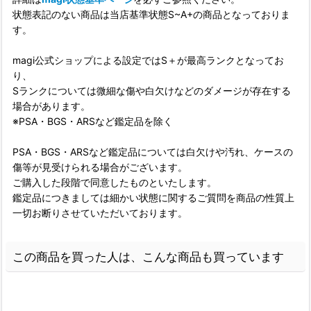
状態表記のない商品は当店基準状態S~A+の商品となっておりま
す。
magi公式ショップによる設定ではS＋が最高ランクとなってお
り、
Sランクについては微細な傷や白欠けなどのダメージが存在する
場合があります。
※PSA・BGS・ARSなど鑑定品を除く
PSA・BGS・ARSなど鑑定品については白欠けや汚れ、ケースの
傷等が見受けられる場合がございます。
ご購入した段階で同意したものといたします。
鑑定品につきましては細かい状態に関するご質問を商品の性質上
一切お断りさせていただいております。
この商品を買った人は、こんな商品も買っています