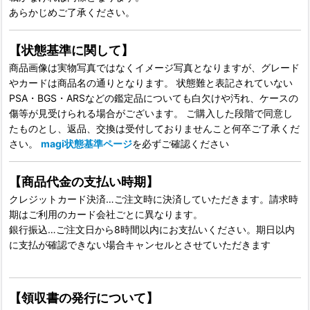
あらかじめご了承ください。
【状態基準に関して】
商品画像は実物写真ではなくイメージ写真となりますが、グレード
やカードは商品名の通りとなります。 状態難と表記されていない
PSA・BGS・ARSなどの鑑定品についても白欠けや汚れ、ケースの
傷等が見受けられる場合がございます。 ご購入した段階で同意し
たものとし、返品、交換は受付しておりませんこと何卒ご了承くだ
さい。
magi状態基準ページ
を必ずご確認ください
【商品代金の支払い時期】
クレジットカード決済…ご注文時に決済していただきます。請求時
期はご利用のカード会社ごとに異なります。
銀行振込…ご注文日から8時間以内にお支払いください。期日以内
に支払が確認できない場合キャンセルとさせていただきます
【領収書の発行について】