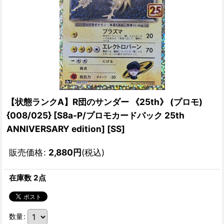
【状態ランクA】R団のサンダー 《25th》 (プロモ)
{008/025} [S8a-P/プロモカードパック 25th
ANNIVERSARY edition] [SS]
販売価格
:
2,880
円
(税込)
在庫数 2点
数量
: