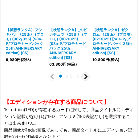
【状態ランクA】フシ
【状態ランクA】_のピ
【状態ランクA】ゼク
ギバナ 《25th》 (プロ
カチュウ 《25th》 (プ
ロム 《25th》 (プロモ)
モ) {002/025} [S8a-
ロモ) {007/025}
{021/025} [S8a-P/プ
P/プロモカードパック
[S8a-P/プロモカード
ロモカードパック 25th
25th ANNIVERSARY
パック 25th
ANNIVERSARY
edition] [SS]
ANNIVERSARY
edition] [SS]
edition] [SS]
e
9,980
円
(税込)
10,800
円
(税込)
63,800
円
(税込)
【エディションが存在する商品について】
1st edtion(1ED)が存在するカードに関して、商品タイトルにエディ
ション記載がなければ1ED、アンリミ(1ED表記なし)を選択するこ
とは出来ません。
商品画像が1edの画像であっても、商品タイトルにエディション記
載がなければ同様となります。