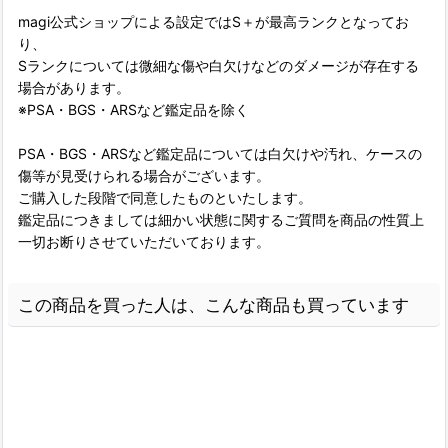
magi公式ショップによる設定ではS＋が最高ランクとなってお
り、
Sランクについては微細な傷や白欠けなどのダメージが存在する
場合があります。
※PSA・BGS・ARSなど鑑定品を除く
PSA・BGS・ARSなど鑑定品については白欠けや汚れ、ケースの
傷等が見受けられる場合がございます。
ご購入した段階で同意したものといたします。
鑑定品につきましては細かい状態に関するご質問を商品の性質上
一切お断りさせていただいております。
この商品を買った人は、こんな商品も買っています