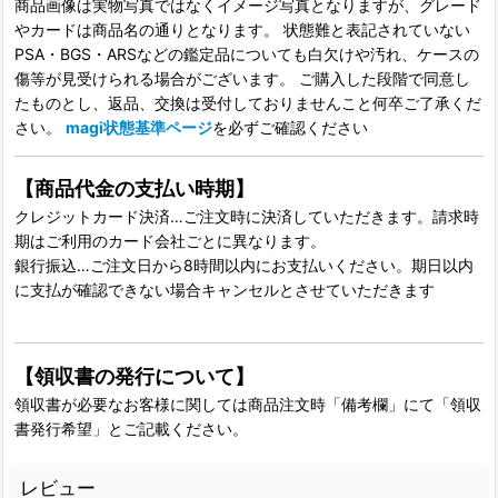
商品画像は実物写真ではなくイメージ写真となりますが、グレード
やカードは商品名の通りとなります。 状態難と表記されていない
PSA・BGS・ARSなどの鑑定品についても白欠けや汚れ、ケースの
傷等が見受けられる場合がございます。 ご購入した段階で同意し
たものとし、返品、交換は受付しておりませんこと何卒ご了承くだ
さい。
magi状態基準ページ
を必ずご確認ください
【商品代金の支払い時期】
クレジットカード決済…ご注文時に決済していただきます。請求時
期はご利用のカード会社ごとに異なります。
銀行振込…ご注文日から8時間以内にお支払いください。期日以内
に支払が確認できない場合キャンセルとさせていただきます
【領収書の発行について】
領収書が必要なお客様に関しては商品注文時「備考欄」にて「領収
書発行希望」とご記載ください。
レビュー