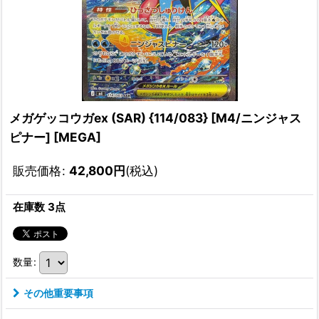
メガゲッコウガex (SAR) {114/083} [M4/ニンジャス
ピナー] [MEGA]
販売価格
:
42,800
円
(税込)
在庫数 3点
数量
:
その他重要事項