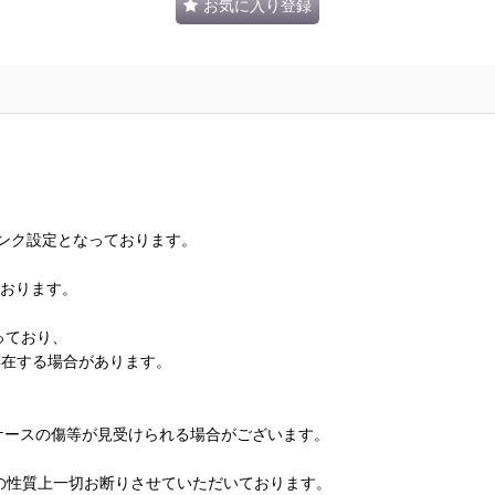
お気に入り登録
ランク設定となっております。
ております。
っており、
存在する場合があります。
、ケースの傷等が見受けられる場合がございます。
の性質上一切お断りさせていただいております。