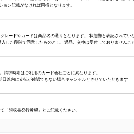
ィション記載がなければ同様となります。
レードやカードは商品名の通りとなります。 状態難と表記されていない
購入した段階で同意したものとし、返品、交換は受付しておりませんこ
。請求時期はご利用のカード会社ごとに異なります。
期日以内に支払が確認できない場合キャンセルとさせていただきます
にて「領収書発行希望」とご記載ください。