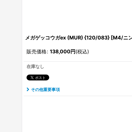
メガゲッコウガex (MUR) {120/083} [M4/
販売価格
:
138,000
円
(税込)
在庫なし
その他重要事項