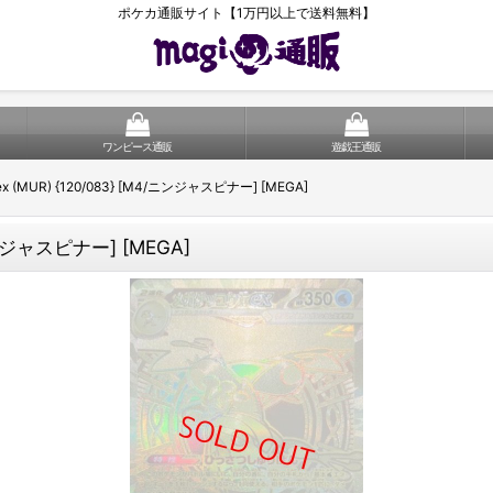
ポケカ通販サイト【1万円以上で送料無料】
ワンピース通販
遊戯王通販
MUR) {120/083} [M4/ニンジャスピナー] [MEGA]
ンジャスピナー] [MEGA]