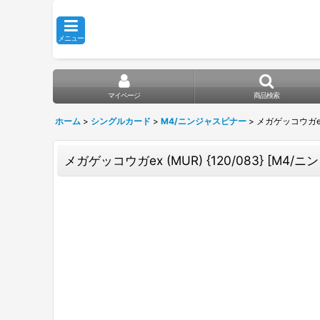
メニュー
マイページ
商品検索
ホーム
>
シングルカード
>
M4/ニンジャスピナー
>
メガゲッコウガex (
メガゲッコウガex (MUR) {120/083} [M4/ニ