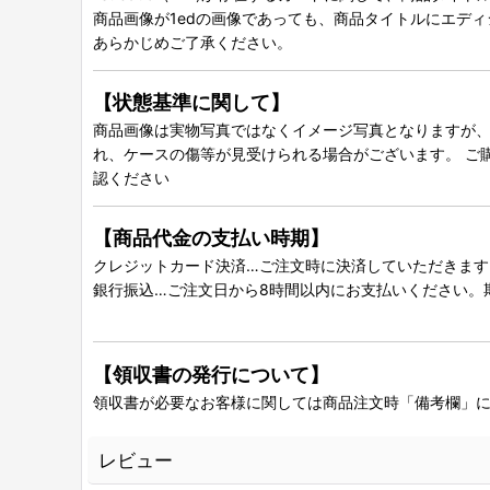
商品画像が1edの画像であっても、商品タイトルにエデ
あらかじめご了承ください。
【状態基準に関して】
商品画像は実物写真ではなくイメージ写真となりますが、グ
れ、ケースの傷等が見受けられる場合がございます。 ご
認ください
【商品代金の支払い時期】
クレジットカード決済…ご注文時に決済していただきます
銀行振込…ご注文日から8時間以内にお支払いください。
【領収書の発行について】
領収書が必要なお客様に関しては商品注文時「備考欄」
レビュー