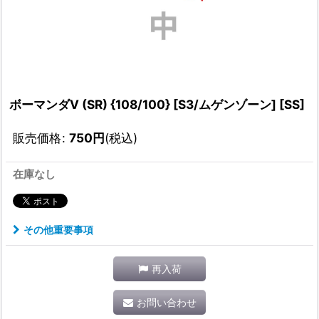
ボーマンダV (SR) {108/100} [S3/ムゲンゾーン] [SS]
販売価格
:
750
円
(税込)
在庫なし
その他重要事項
再入荷
お問い合わせ