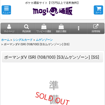
ポケカ通販サイト【1万円以上で送料無料】
メニュー
カート
マイページ
商品検索
ワンピース通販
遊戯王通販
採用情報
ホーム
>
シングルカード
>
ムゲンゾーン
>
ボーマンダV (SR) {108/100} [S3/ムゲンゾーン] [SS]
ボーマンダV (SR) {108/100} [S3/ムゲンゾーン] [SS]