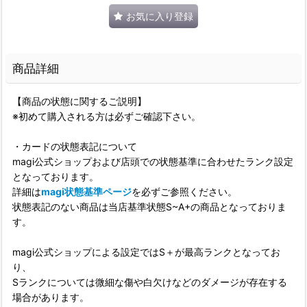
お気に入り登録
商品詳細
【商品の状態に関するご説明】
※初めて購入される方は必ずご確認下さい。
・カードの状態表記について
magi公式ショップおよび店頭での状態基準に合わせたランク設定
となっております。
詳細は
magi状態基準ページ
を必ずご参照ください。
状態表記のない商品は当店基準状態S~A+の商品となっておりま
す。
magi公式ショップによる設定ではS＋が最高ランクとなってお
り、
Sランクについては微細な傷や白欠けなどのダメージが存在する
場合があります。