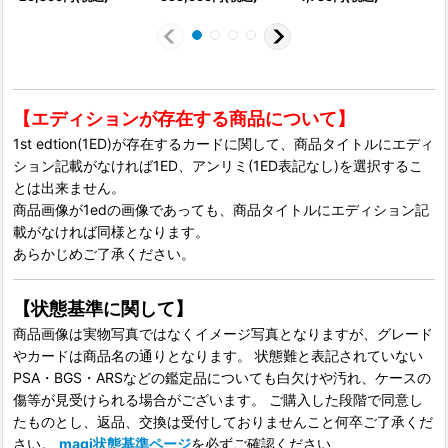
【エディションが存在する商品について】
1st edtion(1ED)が存在するカードに関して、商品タイトルにエディ
ション記載がなければ1ED、アンリミ(1ED表記なし)を選択するこ
とは出来ません。
商品画像が1edの画像であっても、商品タイトルにエディション記
載がなければ同様となります。
あらかじめご了承ください。
【状態基準に関して】
商品画像は実物写真ではなくイメージ写真となりますが、グレード
やカードは商品名の通りとなります。 状態難と表記されていない
PSA・BGS・ARSなどの鑑定品についても白欠けや汚れ、ケースの
傷等が見受けられる場合がございます。 ご購入した段階で同意し
たものとし、返品、交換は受付しておりませんこと何卒ご了承くだ
さい。
magi状態基準ページ
を必ずご確認ください