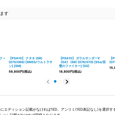
ます
ク＞
【PSA10】 ナタネ (SR)
【PSA10】 ガラルサンダーV
【P
{070/066} [SM5S/ウルトラサ
《SA》 (SR) {076/070} [S5a/双
{07
ン] [SM]
璧のファイター] [SS]
15,
56,800
円
(税込)
18,800
円
(税込)
タイトルにエディション記載がなければ1ED、アンリミ(1ED表記なし)を選
ィション記載がなければ同様となります。