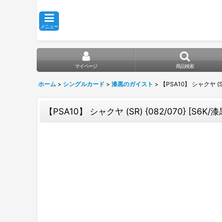
メニュー
マイページ
商品検索
ホーム
>
シングルカード
>
漆黒のガイスト
>
【PSA10】 シャクヤ (SR
【PSA10】 シャクヤ (SR) {082/070} [S6K/