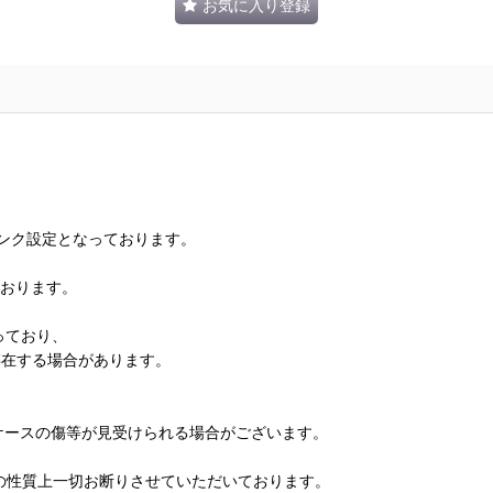
お気に入り登録
ランク設定となっております。
ております。
っており、
存在する場合があります。
、ケースの傷等が見受けられる場合がございます。
の性質上一切お断りさせていただいております。