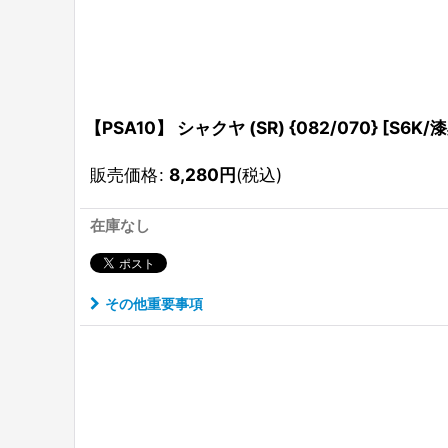
【PSA10】 シャクヤ (SR) {082/070} [S6K
販売価格
:
8,280
円
(税込)
在庫なし
その他重要事項