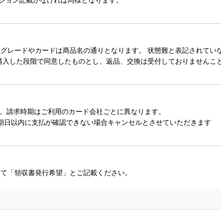
レードやカードは商品名の通りとなります。 状態難と表記されていない
購入した段階で同意したものとし、返品、交換は受付しておりませんこ
。請求時期はご利用のカード会社ごとに異なります。
期日以内に支払が確認できない場合キャンセルとさせていただきます
にて「領収書発行希望」とご記載ください。