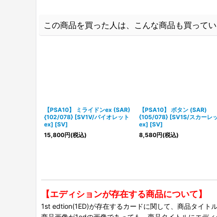
この商品を買った人は、こんな商品も買ってい
【PSA10】 ミライドンex (SAR)
【PSA10】 ボタン (SAR)
{102/078} [SV1V/バイオレット
{105/078} [SV1S/スカーレ
ex] [SV]
ex] [SV]
15,800
円
(税込)
8,580
円
(税込)
【エディションが存在する商品について】
1st edtion(1ED)が存在するカードに関して、商品
商品画像が1edの画像であっても、商品タイトルにエデ