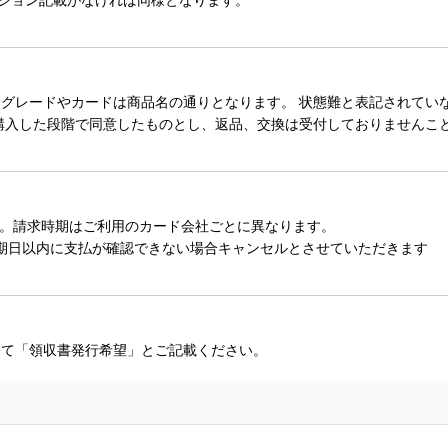
レードやカードは商品名の通りとなります。 状態難と表記されていない
購入した段階で同意したものとし、返品、交換は受付しておりませんこ
。請求時期はご利用のカード会社ごとに異なります。
期日以内に支払が確認できない場合キャンセルとさせていただきます
にて「領収書発行希望」とご記載ください。