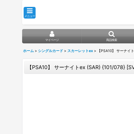
メニュー
マイページ
商品検索
ホーム
>
シングルカード
>
スカーレットex
>
【PSA10】 サーナイトex 
【PSA10】 サーナイトex (SAR) {101/078} [