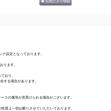
お気に入り登録
ランク設定となっております。
ております。
っており、
存在する場合があります。
、ケースの傷等が見受けられる場合がございます。
の性質上一切お断りさせていただいております。