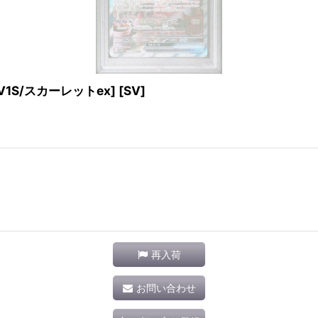
SV1S/スカーレットex] [SV]
再入荷
お問い合わせ