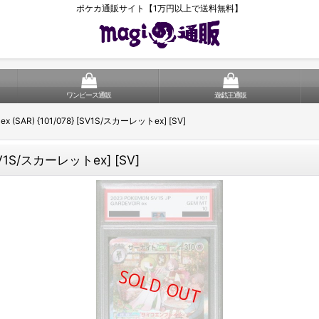
ポケカ通販サイト【1万円以上で送料無料】
ワンピース通販
遊戯王通販
(SAR) {101/078} [SV1S/スカーレットex] [SV]
SV1S/スカーレットex] [SV]