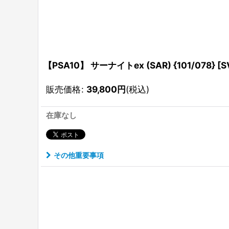
【PSA10】 サーナイトex (SAR) {101/078} [
販売価格
:
39,800
円
(税込)
在庫なし
その他重要事項