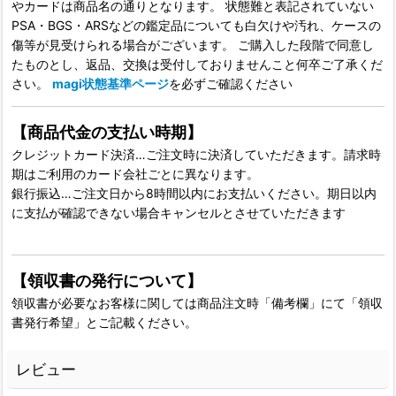
やカードは商品名の通りとなります。 状態難と表記されていない
PSA・BGS・ARSなどの鑑定品についても白欠けや汚れ、ケースの
傷等が見受けられる場合がございます。 ご購入した段階で同意し
たものとし、返品、交換は受付しておりませんこと何卒ご了承くだ
さい。
magi状態基準ページ
を必ずご確認ください
【商品代金の支払い時期】
クレジットカード決済…ご注文時に決済していただきます。請求時
期はご利用のカード会社ごとに異なります。
銀行振込…ご注文日から8時間以内にお支払いください。期日以内
に支払が確認できない場合キャンセルとさせていただきます
【領収書の発行について】
領収書が必要なお客様に関しては商品注文時「備考欄」にて「領収
書発行希望」とご記載ください。
レビュー