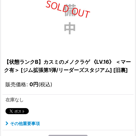
【状態ランクB】カスミのメノクラゲ 《LV.16》 ＜マー
ク有＞ [ジム拡張第1弾/リーダーズスタジアム] [旧裏]
販売価格
:
0
円
(税込)
在庫なし
その他重要事項