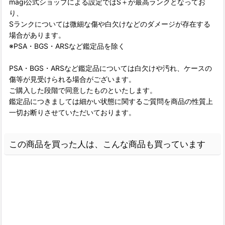
magi公式ショップによる設定ではS＋が最高ランクとなってお
り、
Sランクについては微細な傷や白欠けなどのダメージが存在する
場合があります。
※PSA・BGS・ARSなど鑑定品を除く
PSA・BGS・ARSなど鑑定品については白欠けや汚れ、ケースの
傷等が見受けられる場合がございます。
ご購入した段階で同意したものといたします。
鑑定品につきましては細かい状態に関するご質問を商品の性質上
一切お断りさせていただいております。
この商品を買った人は、こんな商品も買っています