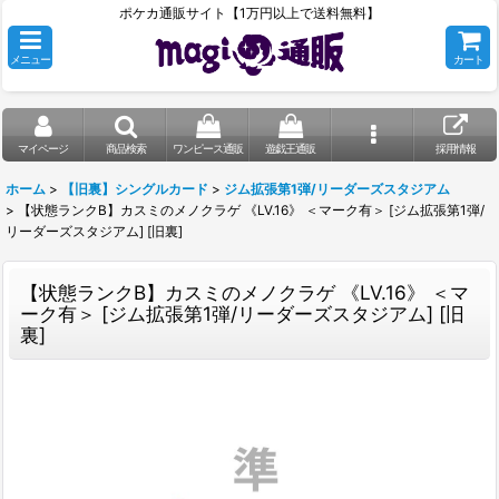
ポケカ通販サイト【1万円以上で送料無料】
メニュー
カート
マイページ
商品検索
ワンピース通販
遊戯王通販
採用情報
ホーム
>
【旧裏】シングルカード
>
ジム拡張第1弾/リーダーズスタジアム
>
【状態ランクB】カスミのメノクラゲ 《LV.16》 ＜マーク有＞ [ジム拡張第1弾/
リーダーズスタジアム] [旧裏]
【状態ランクB】カスミのメノクラゲ 《LV.16》 ＜マ
ーク有＞ [ジム拡張第1弾/リーダーズスタジアム] [旧
裏]