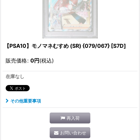
【PSA10】モノマネむすめ (SR) {079/067} [S7D]
販売価格
:
0
円
(税込)
在庫なし
その他重要事項
再入荷
お問い合わせ