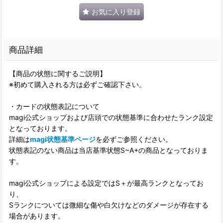
お気に入り登録
商品詳細
【商品の状態に関するご説明】
※初めて購入される方は必ずご確認下さい。
・カードの状態表記について
magi公式ショップおよび店頭での状態基準に合わせたランク設定
となっております。
詳細は
magi状態基準ページ
を必ずご参照ください。
状態表記のない商品は当店基準状態S~A+の商品となっておりま
す。
magi公式ショップによる設定ではS＋が最高ランクとなってお
り、
Sランクについては微細な傷や白欠けなどのダメージが存在する
場合があります。