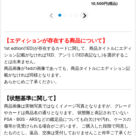
10,500
円
(税込)
【エディションが存在する商品について】
1st edtion(1ED)が存在するカードに関して、商品タイトルにエディ
ション記載がなければ1ED、アンリミ(1ED表記なし)を選択するこ
とは出来ません。
商品画像が1edの画像であっても、商品タイトルにエディション記
載がなければ同様となります。
あらかじめご了承ください。
【状態基準に関して】
商品画像は実物写真ではなくイメージ写真となりますが、グレード
やカードは商品名の通りとなります。 状態難と表記されていない
PSA・BGS・ARSなどの鑑定品についても白欠けや汚れ、ケースの
傷等が見受けられる場合がございます。 ご購入した段階で同意し
たものとし、返品、交換は受付しておりませんこと何卒ご了承くだ