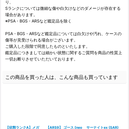
り、
Sランクについては微細な傷や白欠けなどのダメージが存在する
場合があります。
※PSA・BGS・ARSなど鑑定品を除く
PSA・BGS・ARSなど鑑定品については白欠けや汚れ、ケースの
傷等が見受けられる場合がございます。
ご購入した段階で同意したものといたします。
鑑定品につきましては細かい状態に関するご質問を商品の性質上
一切お断りさせていただいております。
この商品を買った人は、こんな商品も買っています
【状態ランクA】メガ
【ARS9】 ゴース [neo
サーナイトex (SAR)