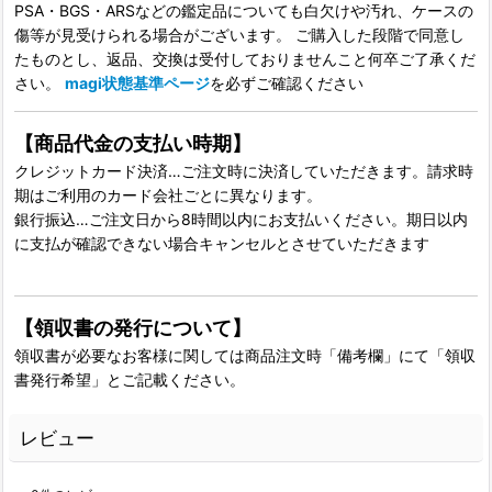
PSA・BGS・ARSなどの鑑定品についても白欠けや汚れ、ケースの
傷等が見受けられる場合がございます。 ご購入した段階で同意し
たものとし、返品、交換は受付しておりませんこと何卒ご了承くだ
さい。
magi状態基準ページ
を必ずご確認ください
【商品代金の支払い時期】
クレジットカード決済…ご注文時に決済していただきます。請求時
期はご利用のカード会社ごとに異なります。
銀行振込…ご注文日から8時間以内にお支払いください。期日以内
に支払が確認できない場合キャンセルとさせていただきます
【領収書の発行について】
領収書が必要なお客様に関しては商品注文時「備考欄」にて「領収
書発行希望」とご記載ください。
レビュー