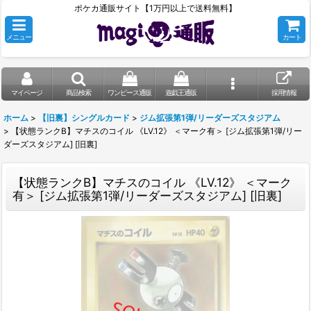
ポケカ通販サイト【1万円以上で送料無料】
メニュー
カート
マイページ
商品検索
ワンピース通販
遊戯王通販
採用情報
ホーム
>
【旧裏】シングルカード
>
ジム拡張第1弾/リーダーズスタジアム
>
【状態ランクB】マチスのコイル 《LV.12》 ＜マーク有＞ [ジム拡張第1弾/リー
ダーズスタジアム] [旧裏]
【状態ランクB】マチスのコイル 《LV.12》 ＜マーク
有＞ [ジム拡張第1弾/リーダーズスタジアム] [旧裏]