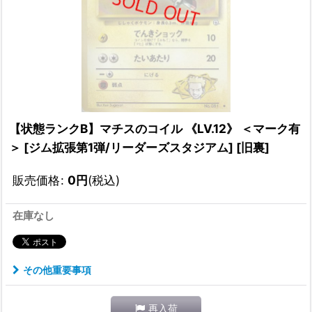
【状態ランクB】マチスのコイル 《LV.12》 ＜マーク有
＞ [ジム拡張第1弾/リーダーズスタジアム] [旧裏]
販売価格
:
0
円
(税込)
在庫なし
その他重要事項
再入荷