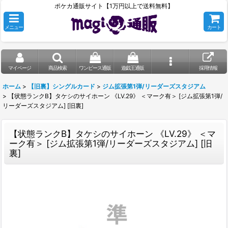
ポケカ通販サイト【1万円以上で送料無料】
メニュー
カート
マイページ
商品検索
ワンピース通販
遊戯王通販
採用情報
ホーム
>
【旧裏】シングルカード
>
ジム拡張第1弾/リーダーズスタジアム
>
【状態ランクB】タケシのサイホーン 《LV.29》 ＜マーク有＞ [ジム拡張第1弾/
リーダーズスタジアム] [旧裏]
【状態ランクB】タケシのサイホーン 《LV.29》 ＜マ
ーク有＞ [ジム拡張第1弾/リーダーズスタジアム] [旧
裏]