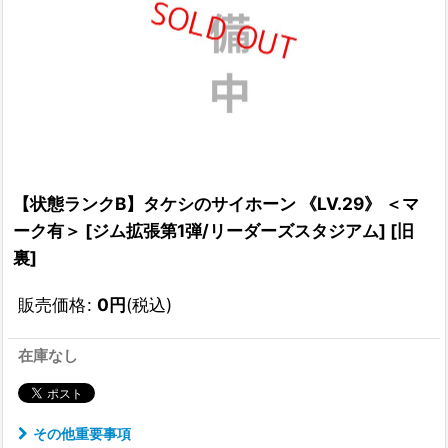
【状態ランクB】タケシのサイホーン 《LV.29》 ＜マ
ーク有＞ [ジム拡張第1弾/リーダーズスタジアム] [旧
裏]
販売価格
:
0
円
(税込)
在庫なし
その他重要事項