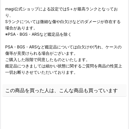
magi公式ショップによる設定ではS＋が最高ランクとなってお
り、
Sランクについては微細な傷や白欠けなどのダメージが存在する
場合があります。
※PSA・BGS・ARSなど鑑定品を除く
PSA・BGS・ARSなど鑑定品については白欠けや汚れ、ケースの
傷等が見受けられる場合がございます。
ご購入した段階で同意したものといたします。
鑑定品につきましては細かい状態に関するご質問を商品の性質上
一切お断りさせていただいております。
この商品を買った人は、こんな商品も買っています