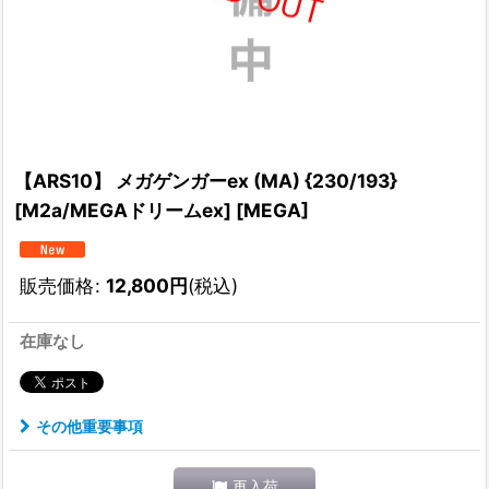
【ARS10】 メガゲンガーex (MA) {230/193}
[M2a/MEGAドリームex] [MEGA]
販売価格
:
12,800
円
(税込)
在庫なし
その他重要事項
再入荷