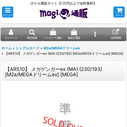
ポケカ通販サイト【1万円以上で送料無料】
メニュー
カート
マイページ
商品検索
ワンピース通販
遊戯王通販
採用情報
ホーム
>
シングルカード
>
M2a/MEGAドリームex
>
【ARS10】 メガゲンガーex (MA) {230/193} [M2a/MEGAドリームex] [MEGA]
【ARS10】 メガゲンガーex (MA) {230/193}
[M2a/MEGAドリームex] [MEGA]