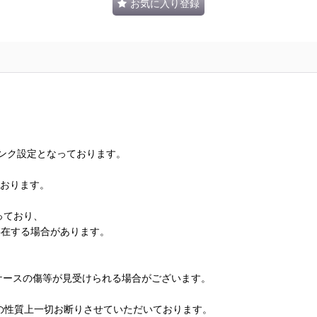
お気に入り登録
ランク設定となっております。
ております。
っており、
存在する場合があります。
、ケースの傷等が見受けられる場合がございます。
の性質上一切お断りさせていただいております。