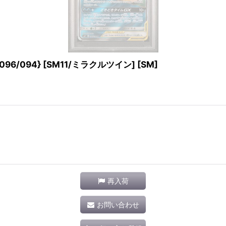
96/094} [SM11/ミラクルツイン] [SM]
再入荷
お問い合わせ