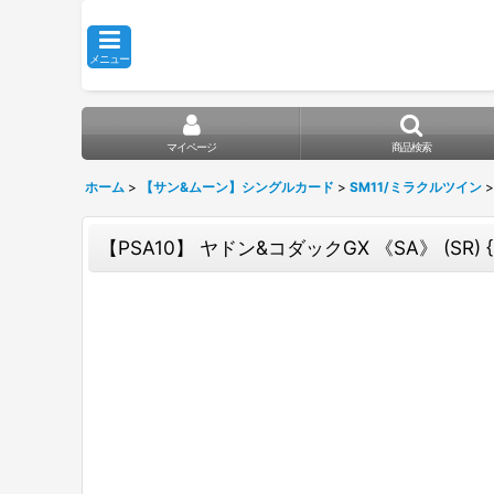
メニュー
マイページ
商品検索
ホーム
>
【サン&ムーン】シングルカード
>
SM11/ミラクルツイン
>
【PSA10】 ヤドン&コダックGX 《SA》 (SR) {0