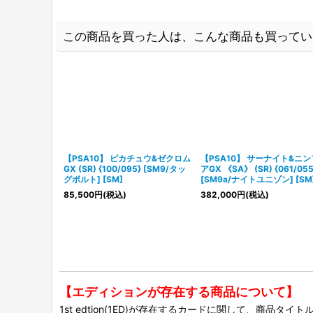
この商品を買った人は、こんな商品も買ってい
【PSA10】 ピカチュウ&ゼクロム
【PSA10】 サーナイト&ニ
GX (SR) {100/095} [SM9/タッ
アGX 《SA》 (SR) {061/055
グボルト] [SM]
[SM9a/ナイトユニゾン] [SM
85,500
円
(税込)
382,000
円
(税込)
【エディションが存在する商品について】
1st edtion(1ED)が存在するカードに関して、商品