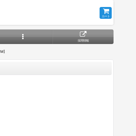
カート
採用情報
SM]