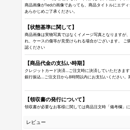
商品画像が1edの画像であっても、商品タイトルにエデ
あらかじめご了承ください。
【状態基準に関して】
商品画像は実物写真ではなくイメージ写真となりますが、グ
れ、ケースの傷等が見受けられる場合がございます。 ご
認ください
【商品代金の支払い時期】
クレジットカード決済…ご注文時に決済していただきます
銀行振込…ご注文日から8時間以内にお支払いください。
【領収書の発行について】
領収書が必要なお客様に関しては商品注文時「備考欄」
レビュー