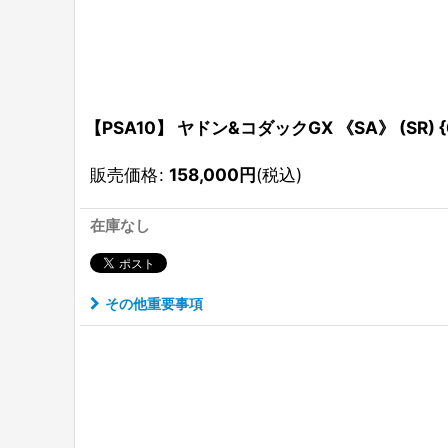
【PSA10】 ヤドン&コダックGX 《SA》 (SR) {0
販売価格
:
158,000
円
(税込)
在庫なし
その他重要事項