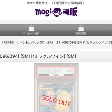
ポケカ通販サイト【1万円以上で送料無料】
ワンピース通販
遊戯王通販
【PSA10】 ヤドン&コダックGX 《SA》 (SR) {096/094} [SM11/ミラクルツイン] [
96/094} [SM11/ミラクルツイン] [SM]