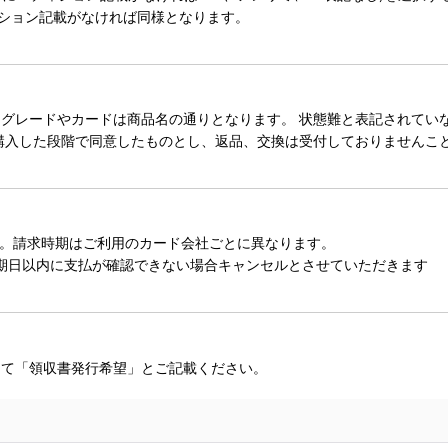
ィション記載がなければ同様となります。
レードやカードは商品名の通りとなります。 状態難と表記されていない
購入した段階で同意したものとし、返品、交換は受付しておりませんこ
。請求時期はご利用のカード会社ごとに異なります。
期日以内に支払が確認できない場合キャンセルとさせていただきます
にて「領収書発行希望」とご記載ください。