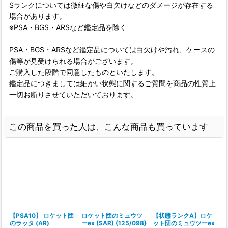
Sランクについては微細な傷や白欠けなどのダメージが存在する
場合があります。
※PSA・BGS・ARSなど鑑定品を除く
PSA・BGS・ARSなど鑑定品については白欠けや汚れ、ケースの
傷等が見受けられる場合がございます。
ご購入した段階で同意したものといたします。
鑑定品につきましては細かい状態に関するご質問を商品の性質上
一切お断りさせていただいております。
この商品を買った人は、こんな商品も買っています
【PSA10】 ロケット団
ロケット団のミュウツ
【状態ランクA】ロケ
のラッタ (AR)
ーex (SAR) {125/098}
ット団のミュウツーex