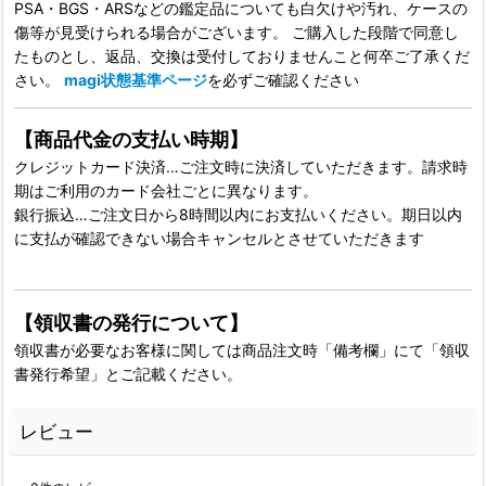
PSA・BGS・ARSなどの鑑定品についても白欠けや汚れ、ケースの
傷等が見受けられる場合がございます。 ご購入した段階で同意し
たものとし、返品、交換は受付しておりませんこと何卒ご了承くだ
さい。
magi状態基準ページ
を必ずご確認ください
【商品代金の支払い時期】
クレジットカード決済…ご注文時に決済していただきます。請求時
期はご利用のカード会社ごとに異なります。
銀行振込…ご注文日から8時間以内にお支払いください。期日以内
に支払が確認できない場合キャンセルとさせていただきます
【領収書の発行について】
領収書が必要なお客様に関しては商品注文時「備考欄」にて「領収
書発行希望」とご記載ください。
レビュー