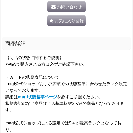
お問い合わせ
お気に入り登録
商品詳細
【商品の状態に関するご説明】
※初めて購入される方は必ずご確認下さい。
・カードの状態表記について
magi公式ショップおよび店頭での状態基準に合わせたランク設定
となっております。
詳細は
magi状態基準ページ
を必ずご参照ください。
状態表記のない商品は当店基準状態S~A+の商品となっておりま
す。
magi公式ショップによる設定ではS＋が最高ランクとなってお
り、