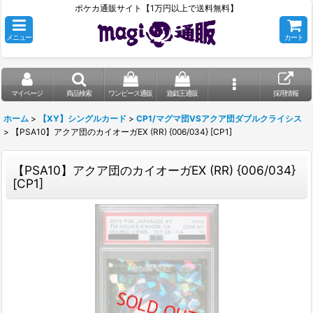
ポケカ通販サイト【1万円以上で送料無料】
メニュー
カート
マイページ
商品検索
ワンピース通販
遊戯王通販
採用情報
ホーム
>
【XY】シングルカード
>
CP1/マグマ団VSアクア団ダブルクライシス
>
【PSA10】アクア団のカイオーガEX (RR) {006/034} [CP1]
【PSA10】アクア団のカイオーガEX (RR) {006/034}
[CP1]