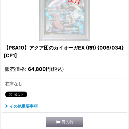
【PSA10】アクア団のカイオーガEX (RR) {006/034}
[CP1]
販売価格
:
64,800
円
(税込)
在庫なし
その他重要事項
再入荷