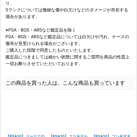
り、
Sランクについては微細な傷や白欠けなどのダメージが存在する
場合があります。
※PSA・BGS・ARSなど鑑定品を除く
PSA・BGS・ARSなど鑑定品については白欠けや汚れ、ケースの
傷等が見受けられる場合がございます。
ご購入した段階で同意したものといたします。
鑑定品につきましては細かい状態に関するご質問を商品の性質上
一切お断りさせていただいております。
この商品を買った人は、こんな商品も買っています
【PSA10】 リーリエの
【PSA10】 エリキテル
【PSA10】 フシギダネ