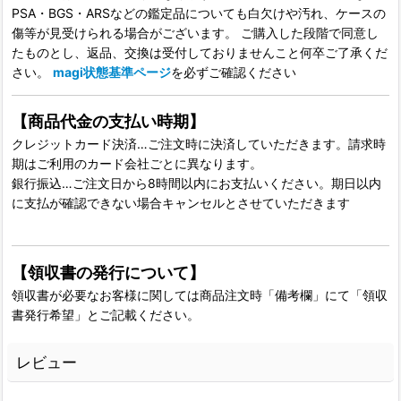
PSA・BGS・ARSなどの鑑定品についても白欠けや汚れ、ケースの
傷等が見受けられる場合がございます。 ご購入した段階で同意し
たものとし、返品、交換は受付しておりませんこと何卒ご了承くだ
さい。
magi状態基準ページ
を必ずご確認ください
【商品代金の支払い時期】
クレジットカード決済…ご注文時に決済していただきます。請求時
期はご利用のカード会社ごとに異なります。
銀行振込…ご注文日から8時間以内にお支払いください。期日以内
に支払が確認できない場合キャンセルとさせていただきます
【領収書の発行について】
領収書が必要なお客様に関しては商品注文時「備考欄」にて「領収
書発行希望」とご記載ください。
レビュー