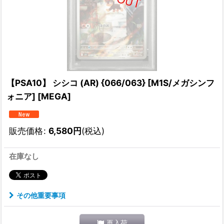
【PSA10】 シシコ (AR) {066/063} [M1S/メガシンフ
ォニア] [MEGA]
販売価格
:
6,580
円
(税込)
在庫なし
その他重要事項
再入荷