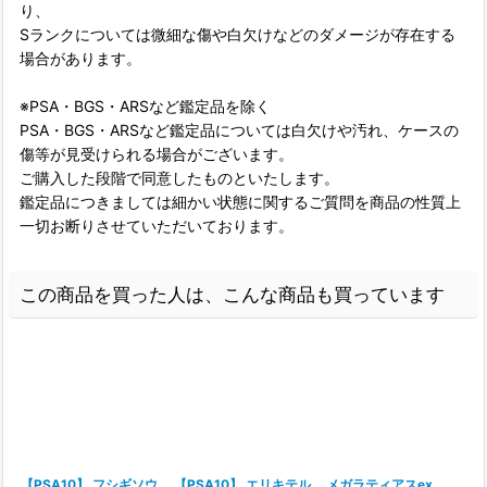
り、
Sランクについては微細な傷や白欠けなどのダメージが存在する
場合があります。
※PSA・BGS・ARSなど鑑定品を除く
PSA・BGS・ARSなど鑑定品については白欠けや汚れ、ケースの
傷等が見受けられる場合がございます。
ご購入した段階で同意したものといたします。
鑑定品につきましては細かい状態に関するご質問を商品の性質上
一切お断りさせていただいております。
この商品を買った人は、こんな商品も買っています
【PSA10】 フシギソウ
【PSA10】 エリキテル
メガラティアスex