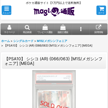
ポケカ通販サイト【1万円以上で送料無料】
メニュー
カート
マイページ
商品検索
ワンピース通販
遊戯王通販
採用情報
ホーム
>
シングルカード
>
M1S/メガシンフォニア
>
【PSA10】 シシコ (AR) {066/063} [M1S/メガシンフォニア] [MEGA]
【PSA10】 シシコ (AR) {066/063} [M1S/メガシンフ
ォニア] [MEGA]