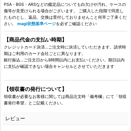
PSA・BGS・ARSなどの鑑定品についても白欠けや汚れ、ケースの
傷等が見受けられる場合がございます。 ご購入した段階で同意し
たものとし、返品、交換は受付しておりませんこと何卒ご了承くだ
さい。
magi状態基準ページ
を必ずご確認ください
【商品代金の支払い時期】
クレジットカード決済…ご注文時に決済していただきます。請求時
期はご利用のカード会社ごとに異なります。
銀行振込…ご注文日から8時間以内にお支払いください。期日以内
に支払が確認できない場合キャンセルとさせていただきます
【領収書の発行について】
領収書が必要なお客様に関しては商品注文時「備考欄」にて「領収
書発行希望」とご記載ください。
レビュー