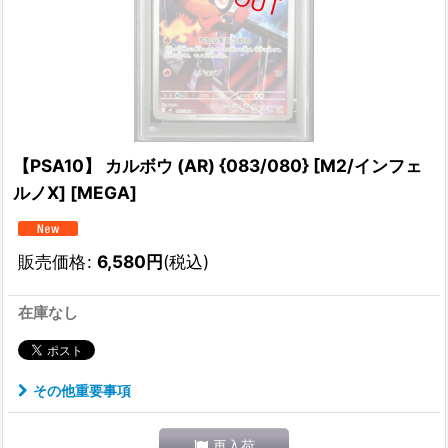
【PSA10】 カルボウ (AR) {083/080} [M2/インフェ
ルノX] [MEGA]
販売価格
:
6,580
円
(税込)
在庫なし
その他重要事項
再入荷