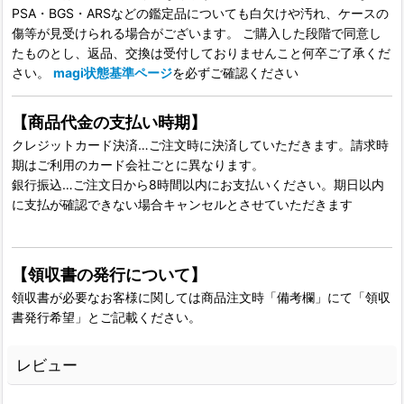
PSA・BGS・ARSなどの鑑定品についても白欠けや汚れ、ケースの
傷等が見受けられる場合がございます。 ご購入した段階で同意し
たものとし、返品、交換は受付しておりませんこと何卒ご了承くだ
さい。
magi状態基準ページ
を必ずご確認ください
【商品代金の支払い時期】
クレジットカード決済…ご注文時に決済していただきます。請求時
期はご利用のカード会社ごとに異なります。
銀行振込…ご注文日から8時間以内にお支払いください。期日以内
に支払が確認できない場合キャンセルとさせていただきます
【領収書の発行について】
領収書が必要なお客様に関しては商品注文時「備考欄」にて「領収
書発行希望」とご記載ください。
レビュー