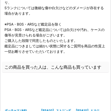
り、
Sランクについては微細な傷や白欠けなどのダメージが存在する
場合があります。
※PSA・BGS・ARSなど鑑定品を除く
PSA・BGS・ARSなど鑑定品については白欠けや汚れ、ケースの
傷等が見受けられる場合がございます。
ご購入した段階で同意したものといたします。
鑑定品につきましては細かい状態に関するご質問を商品の性質上
一切お断りさせていただいております。
この商品を買った人は、こんな商品も買っています
ポッチャマ (AR)
【PSA10】 ストリンダ
【PSA10】 ヒカリ