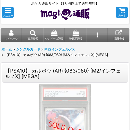
ポケカ通販サイト【1万円以上で送料無料】
メニュー
カート
マイページ
商品検索
ワンピース通販
遊戯王通販
採用情報
ホーム
>
シングルカード
>
M2/インフェルノX
>
【PSA10】 カルボウ (AR) {083/080} [M2/インフェルノX] [MEGA]
【PSA10】 カルボウ (AR) {083/080} [M2/インフェ
ルノX] [MEGA]