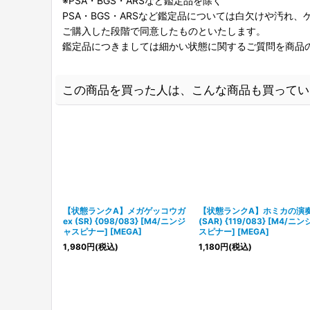
※PSA・BGS・ARSなど鑑定品を除く
PSA・BGS・ARSなど鑑定品については白欠けや汚れ
ご購入した段階で同意したものといたします。
鑑定品につきましては細かい状態に関するご質問を商品
この商品を買った人は、こんな商品も買ってい
【状態ランクA】メガゲッコウガ
【状態ランクA】ホミカの演
ex (SR) {098/083} [M4/ニンジ
(SAR) {119/083} [M4/ニ
ャスピナー] [MEGA]
スピナー] [MEGA]
1,980
円
(税込)
1,180
円
(税込)