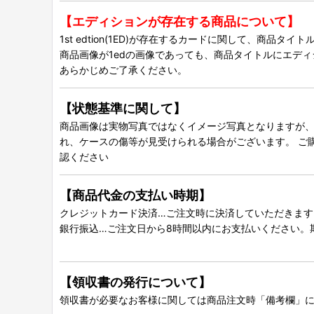
【エディションが存在する商品について】
1st edtion(1ED)が存在するカードに関して、商品
商品画像が1edの画像であっても、商品タイトルにエデ
あらかじめご了承ください。
【状態基準に関して】
商品画像は実物写真ではなくイメージ写真となりますが、グ
れ、ケースの傷等が見受けられる場合がございます。 ご
認ください
【商品代金の支払い時期】
クレジットカード決済…ご注文時に決済していただきます
銀行振込…ご注文日から8時間以内にお支払いください。
【領収書の発行について】
領収書が必要なお客様に関しては商品注文時「備考欄」