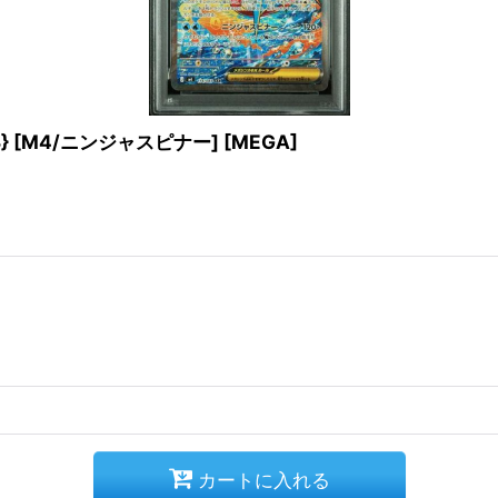
3} [M4/ニンジャスピナー] [MEGA]
カートに入れる