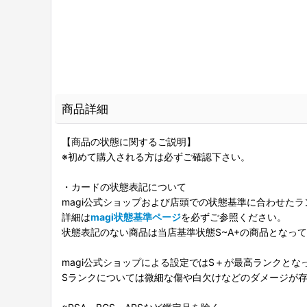
商品詳細
【商品の状態に関するご説明】
※初めて購入される方は必ずご確認下さい。
・カードの状態表記について
magi公式ショップおよび店頭での状態基準に合わせた
詳細は
magi状態基準ページ
を必ずご参照ください。
状態表記のない商品は当店基準状態S~A+の商品となっ
magi公式ショップによる設定ではS＋が最高ランクとな
Sランクについては微細な傷や白欠けなどのダメージが