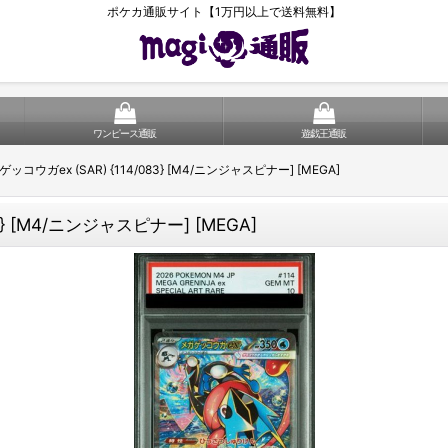
ポケカ通販サイト【1万円以上で送料無料】
ワンピース通販
遊戯王通販
ッコウガex (SAR) {114/083} [M4/ニンジャスピナー] [MEGA]
3} [M4/ニンジャスピナー] [MEGA]