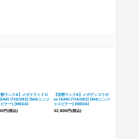
状態ランクA】メガドラミドロ
【状態ランクA】メガゲッコウガ
【状態ランク
(SAR) {116/083} [M4/ニンジ
ex (SAR) {114/083} [M4/ニンジ
ex (MUR) {1
ピナー] [MEGA]
ャスピナー] [MEGA]
ジャスピナー] 
80
円
(税込)
32,800
円
(税込)
85,800
円
(税