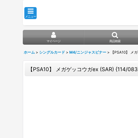
メニュー
マイページ
商品検索
ホーム
>
シングルカード
>
M4/ニンジャスピナー
>
【PSA10】 メガゲ
【PSA10】 メガゲッコウガex (SAR) {114/08