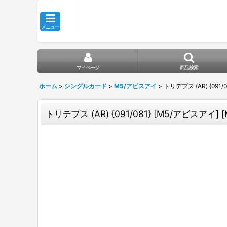
メニュー
マイページ
商品検索
ホーム
>
シングルカード
>
M5/アビスアイ
>
トリデプス (AR) {091/
トリデプス (AR) {091/081} [M5/アビスアイ] [