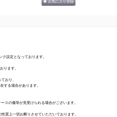
お気に入り登録
ランク設定となっております。
ております。
っており、
存在する場合があります。
、ケースの傷等が見受けられる場合がございます。
の性質上一切お断りさせていただいております。