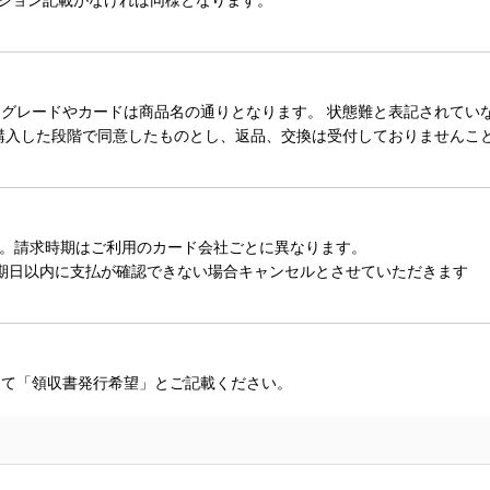
レードやカードは商品名の通りとなります。 状態難と表記されていない
購入した段階で同意したものとし、返品、交換は受付しておりませんこ
。請求時期はご利用のカード会社ごとに異なります。
期日以内に支払が確認できない場合キャンセルとさせていただきます
にて「領収書発行希望」とご記載ください。