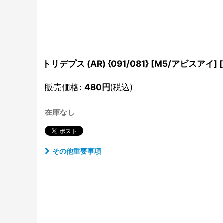
トリデプス (AR) {091/081} [M5/アビスアイ] 
販売価格
:
480
円
(税込)
在庫なし
その他重要事項